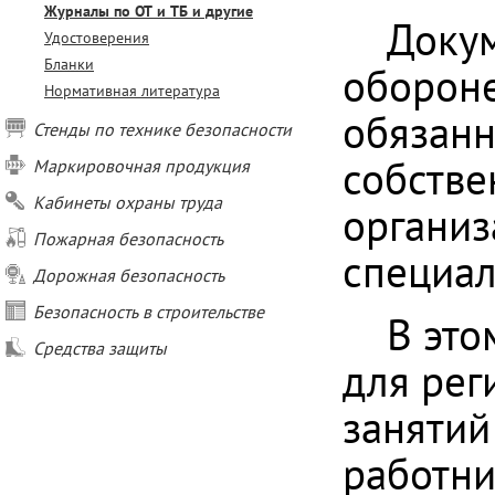
Журналы по ОТ и ТБ и другие
Доку
Удостоверения
Бланки
обороне
Нормативная литература
обязанн
Стенды по технике безопасности
собстве
Маркировочная продукция
Кабинеты охраны труда
организ
Пожарная безопасность
специал
Дорожная безопасность
Безопасность в строительстве
В это
Средства защиты
для рег
занятий
работни