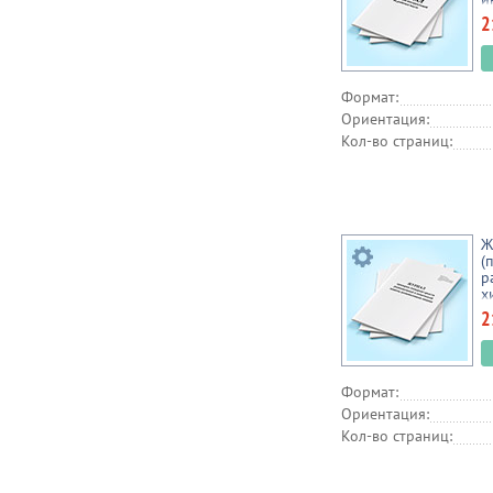
2
Формат:
Ориентация:
Кол-во страниц:
Ж
(
р
х
д
2
Формат:
Ориентация:
Кол-во страниц: