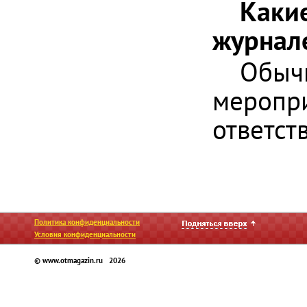
Какие
журнал
Обычн
меропри
ответст
Политика конфиденциальности
Условия конфиденциальности
© www.otmagazin.ru 2026