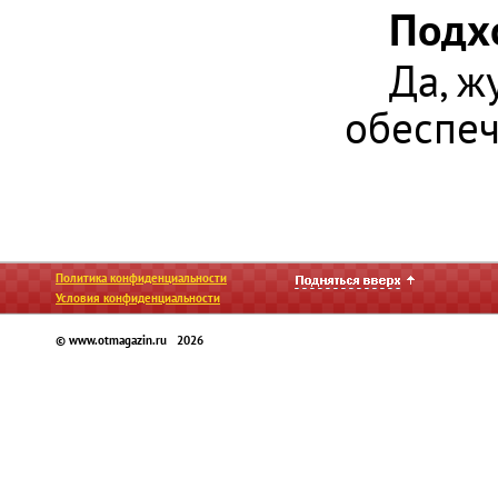
Подх
Да, ж
обеспеч
Политика конфиденциальности
Условия конфиденциальности
© www.otmagazin.ru 2026