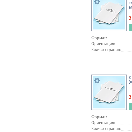
к
а
2
Формат:
Ориентация:
Кол-во страниц:
К
(
2
Формат:
Ориентация:
Кол-во страниц: