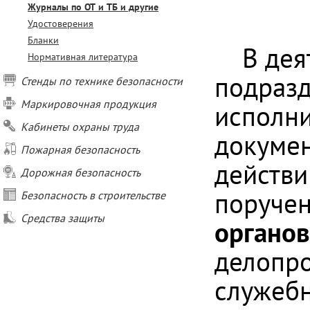
Журналы по ОТ и ТБ и другие
Удостоверения
Бланки
В дея
Нормативная литература
подразд
Стенды по технике безопасности
Маркировочная продукция
исполни
Кабинеты охраны труда
докумен
Пожарная безопасность
действи
Дорожная безопасность
поруче
Безопасность в строительстве
Средства защиты
органов
делопро
служебн