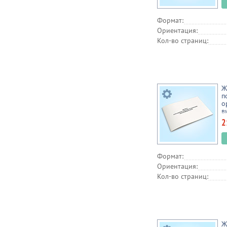
Формат:
Ориентация:
Кол-во страниц:
Ж
п
о
в
2
Формат:
Ориентация:
Кол-во страниц:
Ж