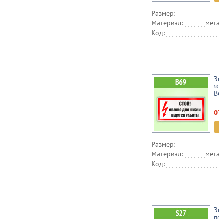
Размер:
Материал:
мета
Код:
З
ж
B
о
Размер:
Материал:
мета
Код:
З
п