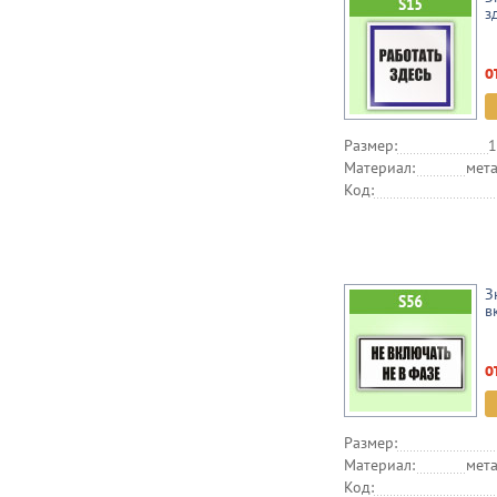
з
о
Размер:
1
Материал:
мета
Код:
З
в
о
Размер:
Материал:
мета
Код: