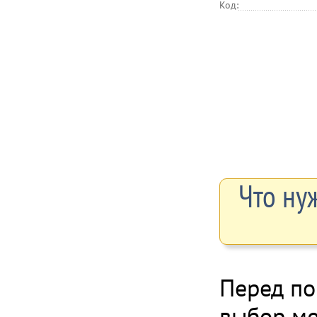
Код:
Что нуж
Перед по
выбор ме