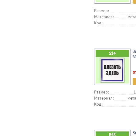
Размер:
Материал:
мета
Код:
З
з
о
Размер:
1
Материал:
мета
Код:
З