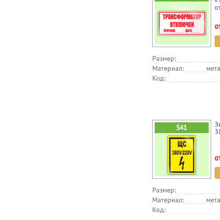
«
о
о
Размер:
Материал:
мета
Код:
З
3
о
Размер:
Материал:
мета
Код: