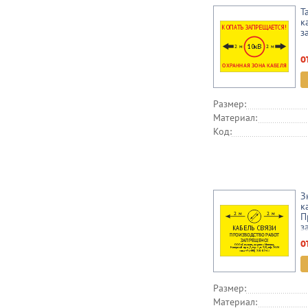
Т
к
з
о
Размер:
Материал:
Код:
З
к
П
з
о
Размер:
Материал: