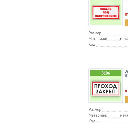
о
Размер:
Материал:
мета
Код:
З
B
о
Размер:
Материал:
мета
Код: