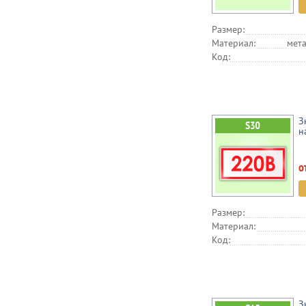
Размер:
Материал:
мета
Код:
З
н
о
Размер:
Материал:
Код:
З