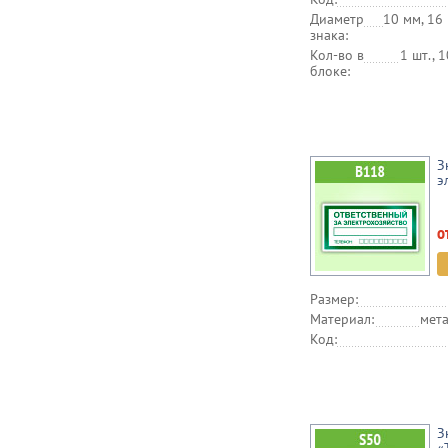
Диаметр
10 мм, 16 
знака:
Кол-во в
1 шт., 1
блоке:
З
э
о
Размер:
Материал:
мета
Код:
З