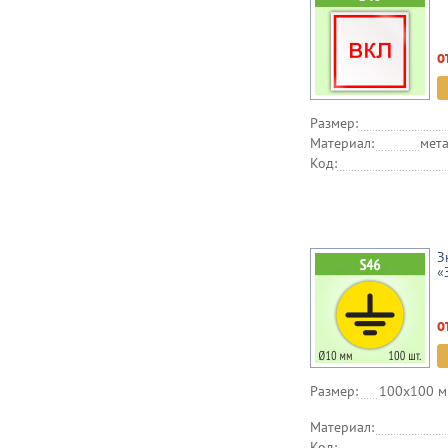
о
Размер:
Материал:
мета
Код:
З
«
о
Размер:
100х100 м
Материал:
Код: