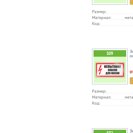
Размер:
Материал:
мета
Код:
З
о
о
Размер:
Материал:
мета
Код:
З