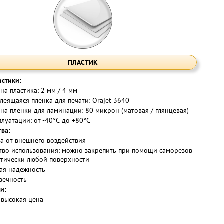
ПЛАСТИК
истики:
на пластика: 2 мм / 4 мм
леящаяся пленка для печати: Orajet 3640
на пленки для ламинации: 80 микрон (матовая / глянцевая)
плуатации: от -40°С до +80°С
ва:
а от внешнего воздействия
тво использования: можно закрепить при помощи саморезов
ктически любой поверхности
ая надежность
вечность
и:
 высокая цена