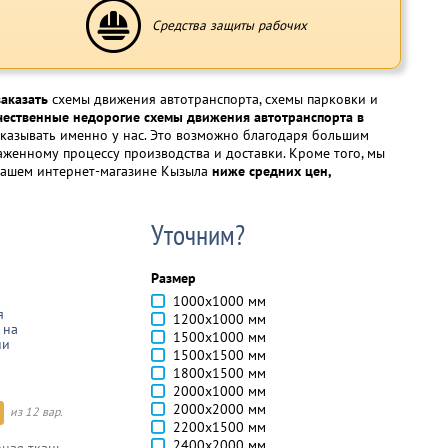
Средства защиты рабочих
заказать
схемы движения автотранспорта, схемы парковки и
чественные недорогие схемы движения автотранспорта в
заказывать именно у нас. Это возможно благодаря большим
аженному процессу производства и доставки. Кроме того, мы
ашем интернет-магазине Кызыла
ниже средних цен,
Уточним?
Размер
1000х1000 мм
я
1200х1000 мм
 на
1500х1000 мм
ни
1500х1500 мм
1800х1500 мм
2000х1000 мм
2000х2000 мм
из 12 вар.
2200х1500 мм
2400х2000 мм