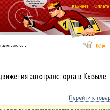
Кабинет
Оплата 
 автотранспорта
Войти
движения автотранспорта в Кызыле
Перейти к това
ы движения автотранспорта в интернет-мага