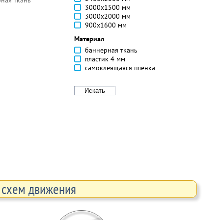
ная ткань
3000х1500 мм
3000х2000 мм
900х1600 мм
Материал
баннерная ткань
пластик 4 мм
самоклеящаяся плёнка
 схем движения