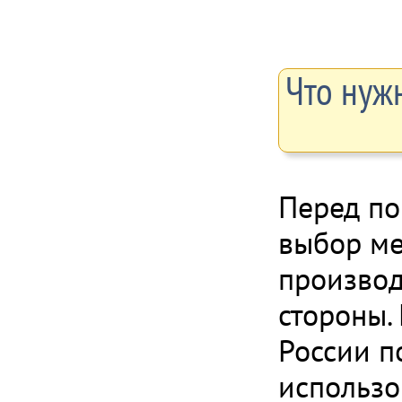
Что нужн
Перед по
выбор ме
производ
стороны.
России п
использо