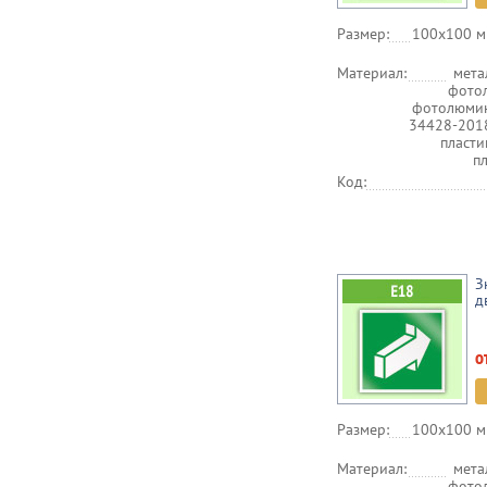
Размер:
100х100 м
Материал:
мета
фото
фотолюмин
34428-201
пласт
п
Код:
З
д
о
Размер:
100х100 м
Материал:
мета
фото