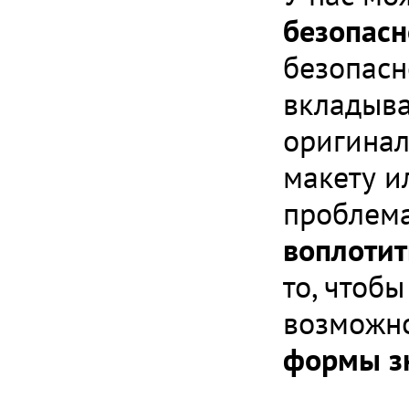
безопасн
безопасн
вкладыва
оригинал
макету и
проблем
воплотит
то, чтоб
возможн
формы зн