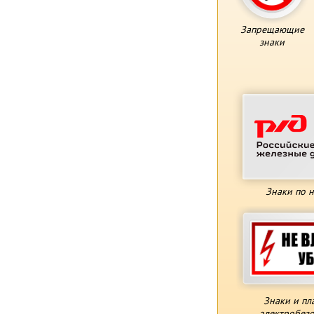
Запрещающие
знаки
Знаки по 
Знаки и пл
электробезо