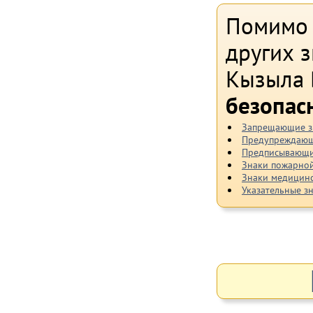
Помимо 
других 
Кызыла
безопас
Запрещающие з
Предупреждающ
Предписывающи
Знаки пожарной
Знаки медицинс
Указательные з