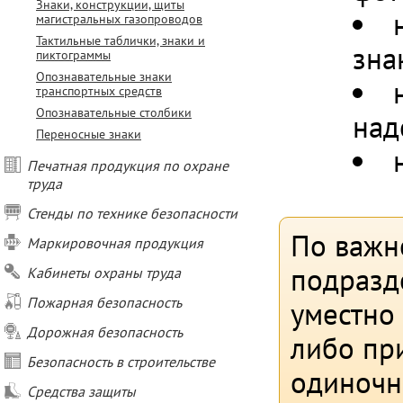
Знаки, конструкции, щиты
магистральных газопроводов
Тактильные таблички, знаки и
зна
пиктограммы
Опознавательные знаки
транспортных средств
Опознавательные столбики
над
Переносные знаки
Печатная продукция по охране
труда
Стенды по технике безопасности
По важн
Маркировочная продукция
подразд
Кабинеты охраны труда
Пожарная безопасность
уместно
Дорожная безопасность
либо при
Безопасность в строительстве
одиночн
Средства защиты