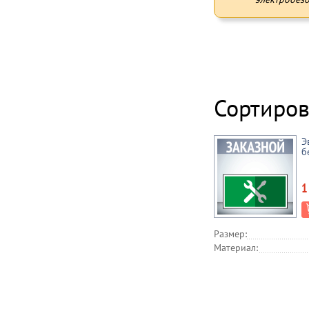
Сортиров
Э
б
1
Размер:
Материал: