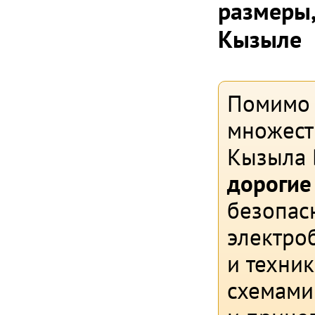
размеры,
Кызыле
Помимо 
множест
Кызыла
дорогие
безопасн
электро
и техни
схемами