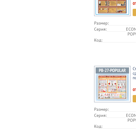
о
Размер:
Серия:
ECON
POPU
Код:
С
с
п
о
Размер:
Серия:
ECON
POPU
Код: