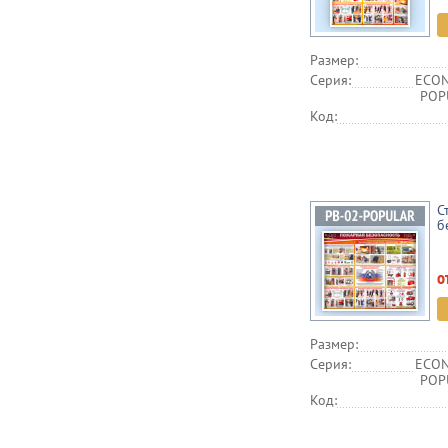
Размер:
Серия:
ECON
POPU
Код:
С
б
о
Размер:
Серия:
ECON
POPU
Код: