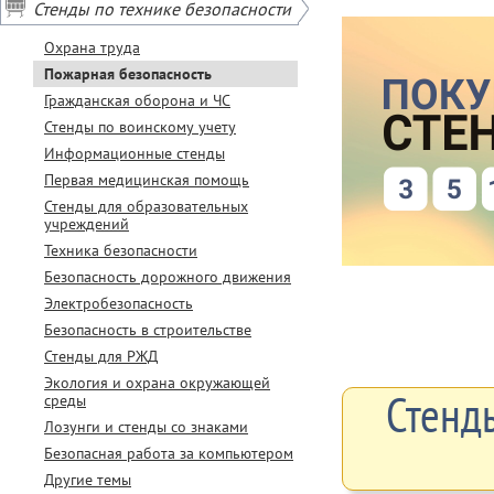
Стенды по технике безопасности
Охрана труда
Пожарная безопасность
Гражданская оборона и ЧС
Стенды по воинскому учету
Информационные стенды
Первая медицинская помощь
Стенды для образовательных
учреждений
Техника безопасности
Безопасность дорожного движения
Электробезопасность
Безопасность в строительстве
Стенды для РЖД
Экология и охрана окружающей
Стенд
среды
Лозунги и стенды со знаками
Безопасная работа за компьютером
Другие темы