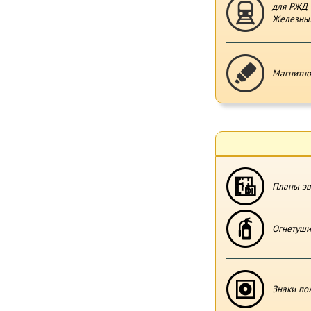
для РЖД 
Железных
Магнитно
Планы эв
Огнетуши
Знаки по