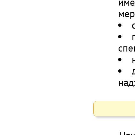
име
мер
спе
над