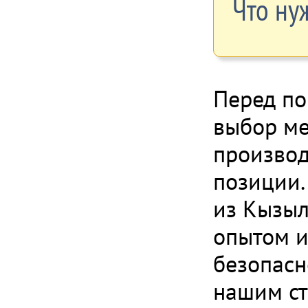
Что ну
Перед по
выбор м
производ
позиции.
из Кызыл
опытом и
безопасн
нашим ст