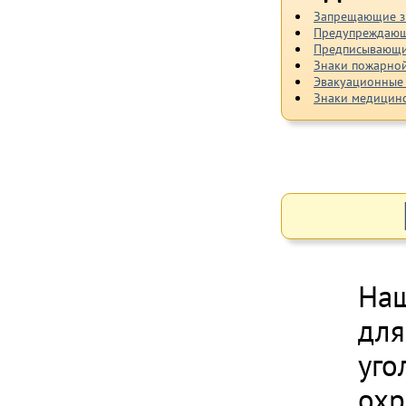
Запрещающие з
Предупреждающ
Предписывающи
Знаки пожарной
Эвакуационные
Знаки медицинс
Наш
для
уго
охр