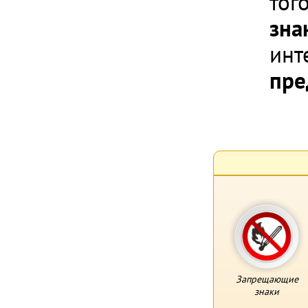
тог
зна
инт
пре
Запрещающие
знаки