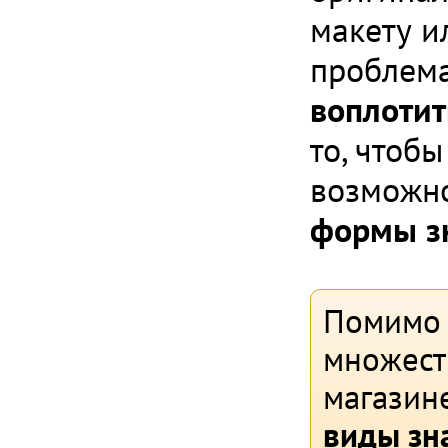
макету и
проблем
воплотит
то, чтоб
возможн
формы зн
Помимо 
множест
магазин
виды зн