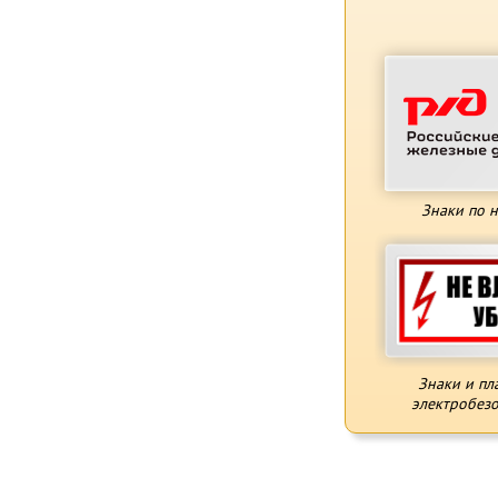
Знаки по 
Знаки и пл
электробезо