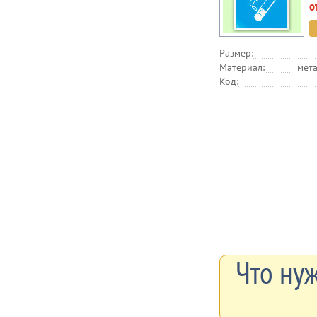
о
Размер:
Материал:
мета
Код:
Что нуж