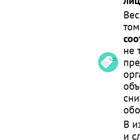
лиц
Вес
том
соо
не 
пре
орг
объ
сни
обо
В и
и с