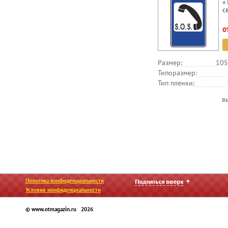
«
с
о
Размер:
105
Типоразмер:
Тип пленки:
в
Политика конфиденциальности
Условия конфиденциальности
© www.otmagazin.ru 2026