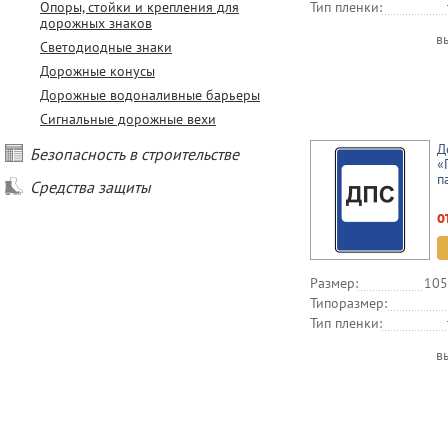
Опоры, стойки и крепления для
Тип пленки:
дорожных знаков
в
Светодиодные знаки
Дорожные конусы
Дорожные водоналивные барьеры
Сигнальные дорожные вехи
Д
Безопасность в строительстве
«
п
Средства защиты
о
Размер:
105
Типоразмер:
Тип пленки:
в