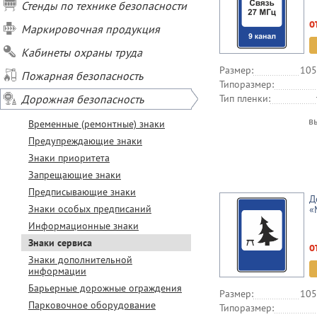
Стенды по технике безопасности
о
Маркировочная продукция
Кабинеты охраны труда
Размер:
105
Пожарная безопасность
Типоразмер:
Дорожная безопасность
Тип пленки:
в
Временные (ремонтные) знаки
Предупреждающие знаки
Знаки приоритета
Запрещающие знаки
Предписывающие знаки
Д
Знаки особых предписаний
«
Информационные знаки
Знаки сервиса
о
Знаки дополнительной
информации
Барьерные дорожные ограждения
Размер:
105
Парковочное оборудование
Типоразмер: