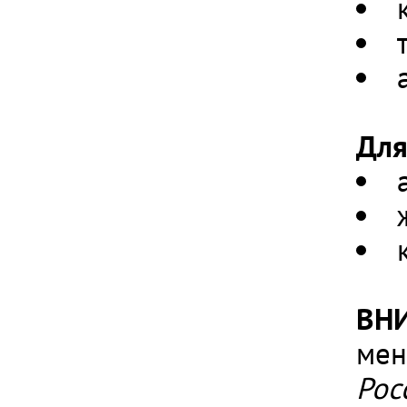
Для
ВН
мен
Рос