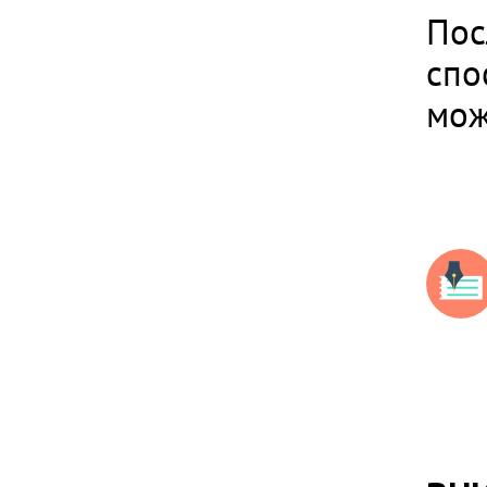
Пос
спо
мож