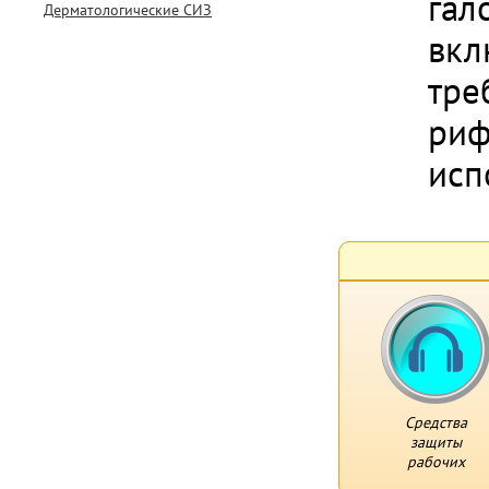
гал
Дерматологические СИЗ
вкл
тре
риф
исп
Средства
защиты
рабочих