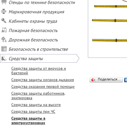
Стенды по технике безопасности
Маркировочная продукция
Кабинеты охраны труда
Пожарная безопасность
Дорожная безопасность
Безопасность в строительстве
Средства защиты
Средства защиты от вирусов и
бактерий
Средства защиты органов дыхания
Поделиться…
Средства оказания первой помощи
Средства защиты работников,
экипировка
Средства защиты на высоте
Средства защиты при ЧС
Средства защиты в
электроустановках