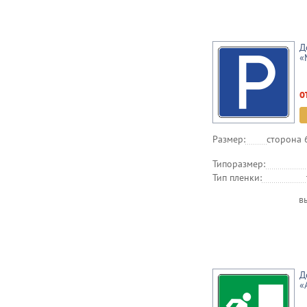
Д
«
о
Размер:
сторона 
Типоразмер:
Тип пленки:
в
Д
«