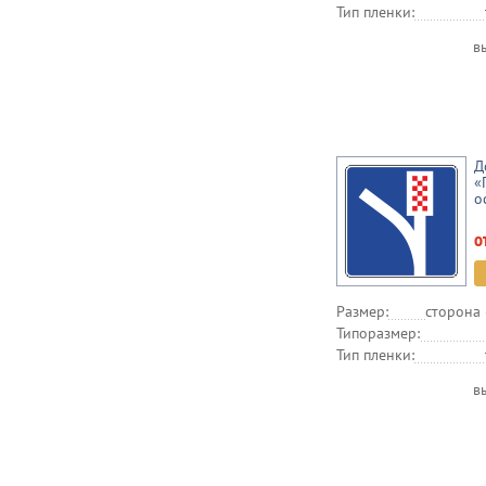
Тип пленки:
в
Д
«
о
о
Размер:
сторона 
Типоразмер:
Тип пленки:
в