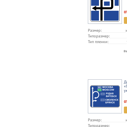
о
Размер:
Типоразмер:
Тип пленки:
в
Д
«
у
о
Размер:
Типоразмер: