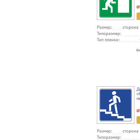
о
Размер:
сторона 
Типоразмер:
Тип пленки:
в
Д
«
п
о
Размер:
сторона 
Типоразмер: