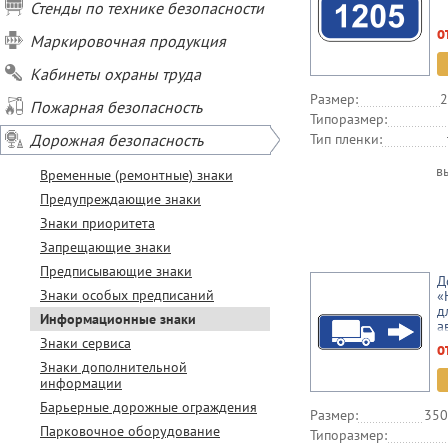
Стенды по технике безопасности
о
Маркировочная продукция
Кабинеты охраны труда
Размер:
2
Пожарная безопасность
Типоразмер:
Дорожная безопасность
Тип пленки:
в
Временные (ремонтные) знаки
Предупреждающие знаки
Знаки приоритета
Запрещающие знаки
Предписывающие знаки
Д
Знаки особых предписаний
«
д
Информационные знаки
а
Знаки сервиса
о
Знаки дополнительной
информации
Барьерные дорожные ограждения
Размер:
350
Парковочное оборудование
Типоразмер: