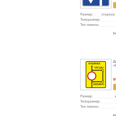
Размер:
сторона 
Типоразмер:
Тип пленки:
в
Д
«
о
Размер:
Типоразмер:
Тип пленки:
в