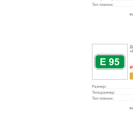
Тип пленки:
в
Д
«
о
Размер:
Типоразмер:
Тип пленки:
в