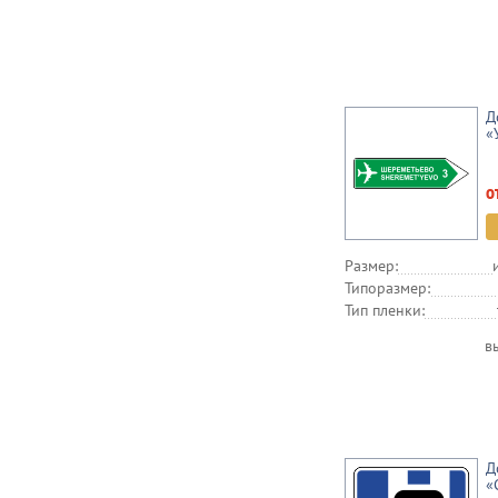
Д
«
о
Размер:
Типоразмер:
Тип пленки:
в
Д
«