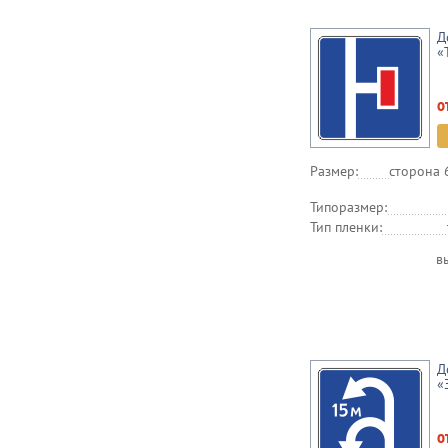
Д
«
о
Размер:
сторона 
Типоразмер:
Тип пленки:
в
Д
«
о