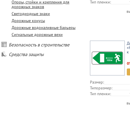
Опоры, стойки и крепления для
Тип пленки:
дорожных знаков
в
Светодиодные знаки
Дорожные конусы
Дорожные водоналивные барьеры
Сигнальные дорожные вехи
Д
Безопасность в строительстве
«
к
Средства защиты
о
Размер:
Типоразмер:
Тип пленки:
в