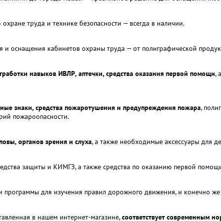
 охране труда и технике безопасности — всегда в наличии.
 и оснащения кабинетов охраны труда — от полиграфической продукц
работки навыков ИВЛР, аптечки, средства оказания первой помощи
,
ные знаки, средства пожаротушения и предупреждения пожара
, поли
орий пожароопасности.
ловы, органов зрения и слуха
, а также необходимые аксессуары для 
едства защиты и КИМГЗ, а также средства по оказанию первой помощ
 и программы для изучения правил дорожного движения, и конечно же
ставленная в нашем интернет-магазине,
соответствует современным но