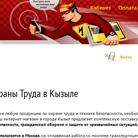
Кабинет
Оплата 
Войти
раны Труда в Кызыле
ски любую продукцию по охране труда и технике безопасности, необ
аш интернет-магазин в городе Кызыл предлагает комплексную постав
зопасности, гражданской обороне и защите от чрезвычайных ситуаци
полагается в Москве
, но отлаженная работа со многими транспортным