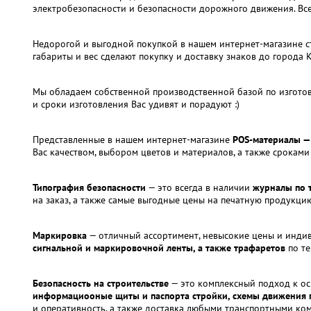
электробезопасности и безопасности дорожного движения. Все
Недорогой и выгодной покупкой в нашем интернет-магазине с
габариты и вес сделают покупку и доставку знаков до города 
Мы обладаем собственной производственной базой по изгото
и сроки изготовления Вас удивят и порадуют :)
Представленные в нашем интернет-магазине
POS-материалы — 
Вас качеством, выбором цветов и материалов, а также сроками
Типография безопасности
— это всегда в наличии
журналы по т
на заказ, а также самые выгодные цены на печатную продукци
Маркировка
— отличный ассортимент, невысокие цены и инди
сигнальной и маркировочной ленты, а также трафаретов
по те
Безопасность на строительстве
— это комплексный подход к о
информациооные щиты и паспорта стройки, схемы движения 
и оперативность, а также доставка любыми транспортными к