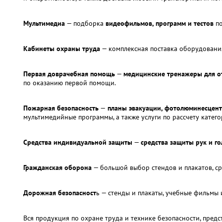
Мультимедиа
— подборка
видеофильмов, программ и тестов
по
Кабинеты охраны труда
— комплексная поставка оборудования
Первая доврачебная помощь
—
медицинские тренажеры для от
по оказанию первой помощи.
Пожарная безопасность
—
планы эвакуации, фотолюминесцент
мультимедийные программы, а также услуги по рассчету катег
Средства индивидуальной защиты
—
средства защиты рук и го
Гражданская оборона
— большой выбор стендов и плакатов, ср
Дорожная безопасност
ь — стенды и плакаты, учебные фильмы
Вся продукция по охране труда и технике безопасности, пред