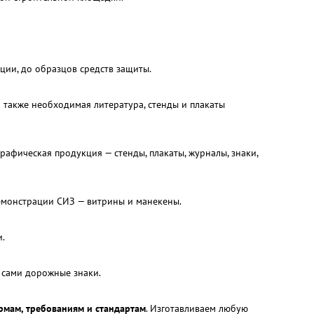
ии, до образцов средств защиты.
 а также необходимая литература, стенды и плакаты
графическая продукция — стенды, плакаты, журналы, знаки,
демонстрации СИЗ — витрины и манекены.
и.
 сами дорожные знаки.
рмам, требованиям и стандартам
. Изготавливаем любую