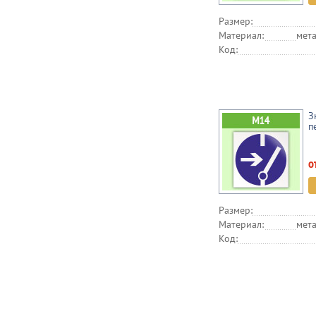
Размер:
Материал:
мета
Код:
З
п
о
Размер:
Материал:
мета
Код: