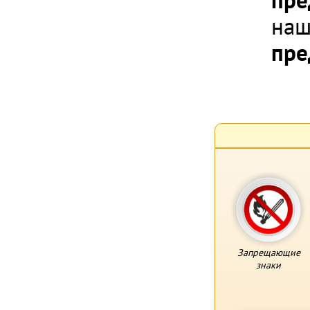
пре
наш
пре
Запрещающие
знаки