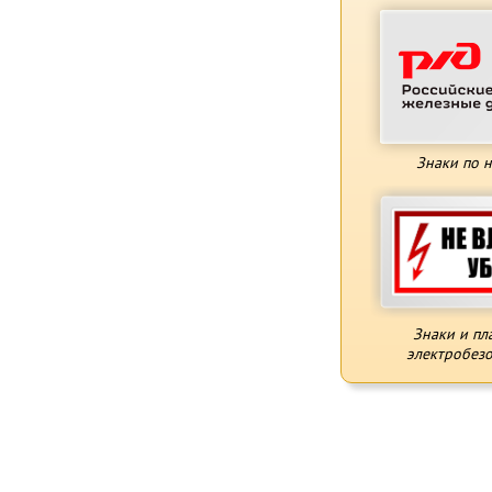
Знаки по 
Знаки и пл
электробезо