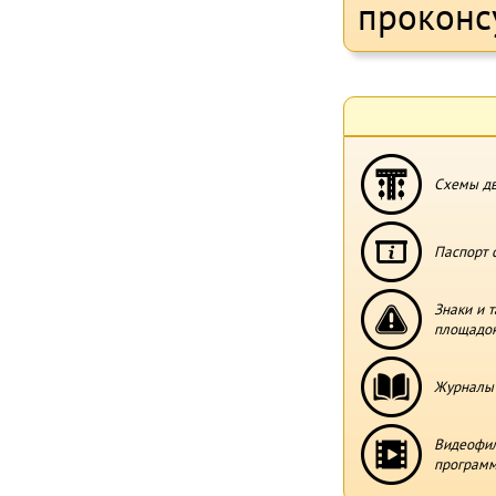
проконс
Схемы дв
Паспорт 
Знаки и 
площадо
Журналы 
Видеофи
программ