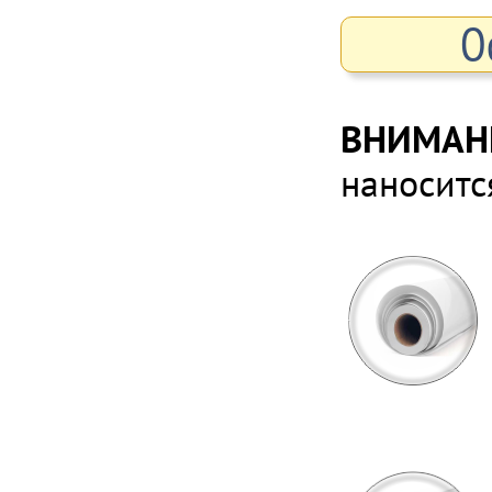
О
ВНИМАН
наноситс