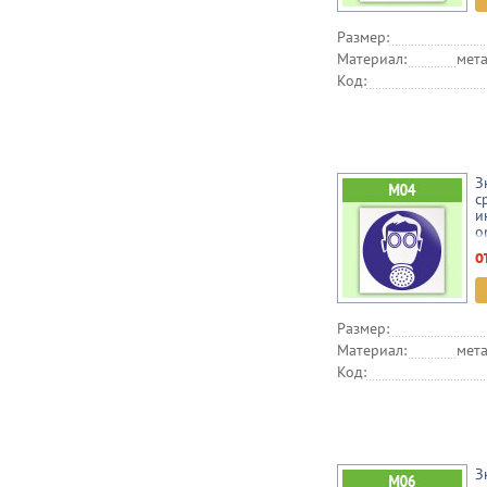
Размер:
Материал:
мета
Код:
З
с
и
о
о
Размер:
Материал:
мета
Код:
З