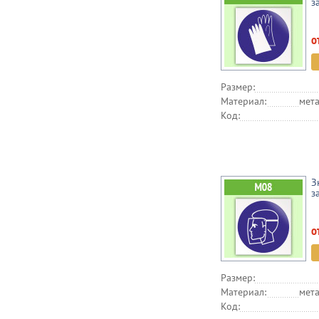
з
о
Размер:
Материал:
мета
Код:
З
з
о
Размер:
Материал:
мета
Код: