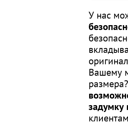
У нас мо
безопасн
безопасн
вкладыва
оригинал
Вашему м
размера?
возможно
задумку 
клиента