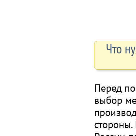
Что н
Перед по
выбор ме
производ
стороны.