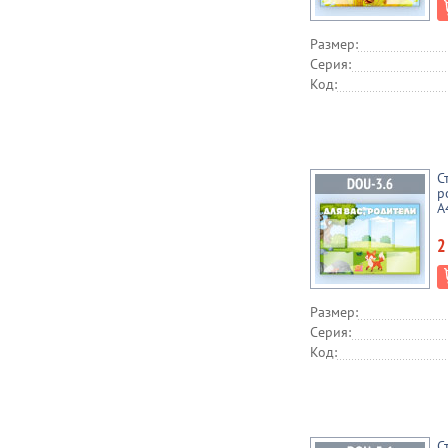
Размер:
Серия:
Код:
С
р
А
2
Размер:
Серия:
Код:
С