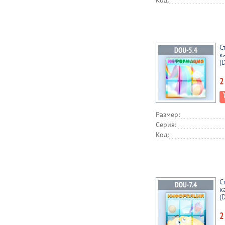
Код:
С
к
(
2
Размер:
Серия:
Код:
С
к
(
2