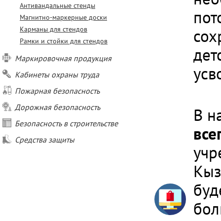
Антивандальные стенды
пот
Магнитно-маркерные доски
Карманы для стендов
сох
Рамки и стойки для стендов
дет
Маркировочная продукция
усв
Кабинеты охраны труда
Пожарная безопасность
Дорожная безопасность
В н
Безопасность в строительстве
все
Средства защиты
учр
Кыз
буд
бол