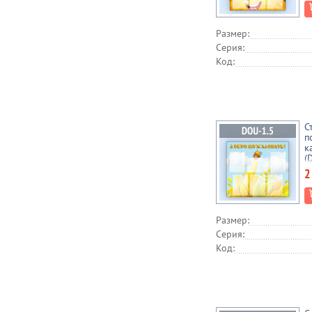
Размер:
Серия:
Код:
С
п
к
(
2
Размер:
Серия:
Код: