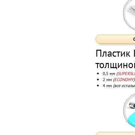
Пластик
толщино
✦
0,5 мм
(
SUPERSL
✦
2 мм
(
ECONOMY
)
✦
4 мм
(все осталь