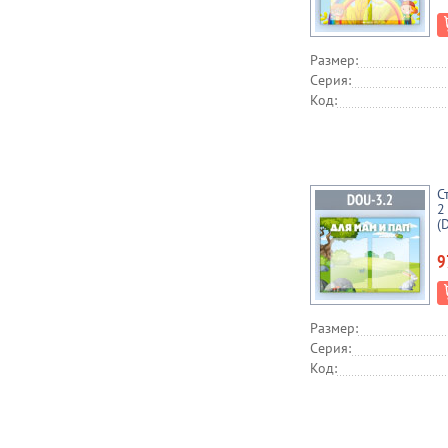
Размер:
Серия:
Код:
С
2
(
9
Размер:
Серия:
Код: