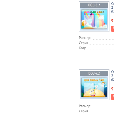
С
2
(
9
Размер:
Серия:
Код:
С
2
(
9
Размер:
Серия: