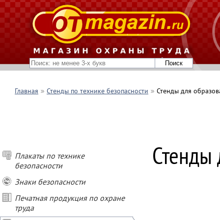
Главная
Стенды по технике безопасности
Стенды для образо
Стенды 
Плакаты по технике
безопасности
Знаки безопасности
Печатная продукция по охране
труда