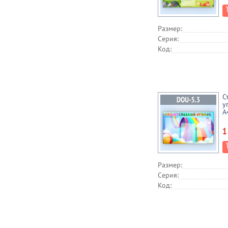
Размер:
Серия:
Код:
С
у
А
1
Размер:
Серия:
Код: