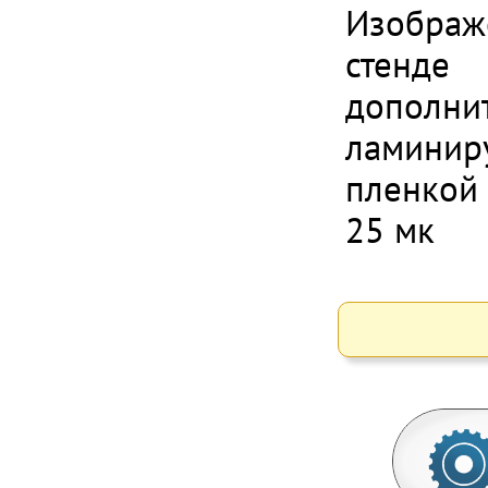
Изображ
стенде
дополни
ламинир
пленкой
25 мк