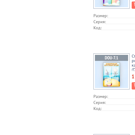
Размер:
Серия:
Код:
С
р
к
(
1
Размер:
Серия:
Код: