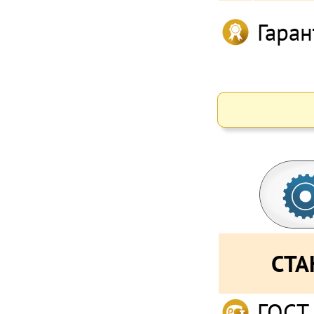
Гаран
СТА
ГОСТ