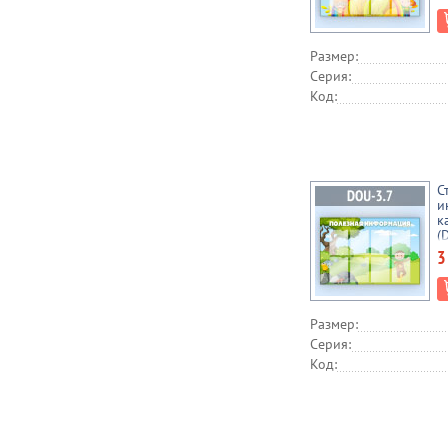
Размер:
Серия:
Код:
С
и
к
(
3
Размер:
Серия:
Код: