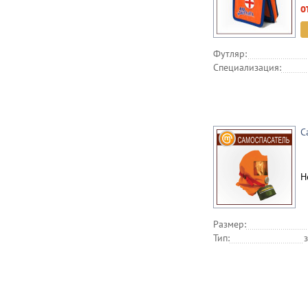
о
Футляр:
Специализация:
С
Н
Размер:
Тип: