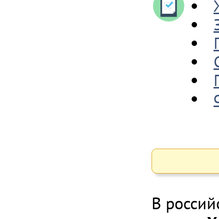
В россий