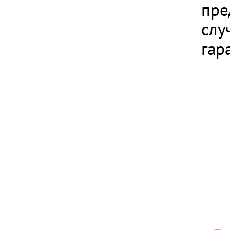
пре
слу
гар