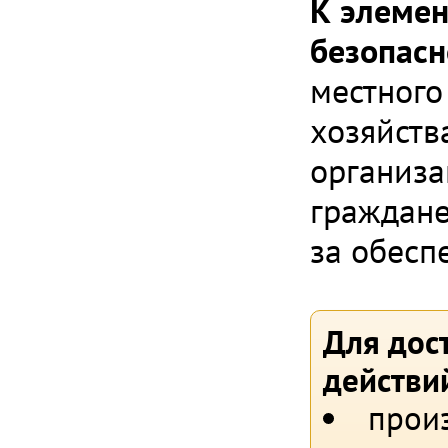
К элемен
безопасн
местного
хозяйств
организа
граждане
за обесп
Для дос
действи
прои