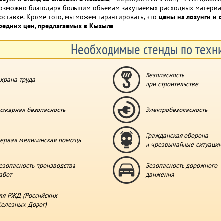
озможно благодаря большим объемам закупаемых расходных материало
оставке. Кроме того, мы можем гарантировать, что
цены на лозунги и 
редних цен, предлагаемых в Кызыле
Необходимые стенды по техни
Безопасность
храна труда
при строительстве
ожарная безопасность
Электробезопасность
Гражданская оборона
ервая медицинская помощь
и чрезвычайные ситуаци
езопасность производства
Безопасность дорожного
абот
движения
ля РЖД (Российских
елезных Дорог)