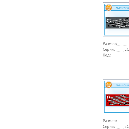
Размер:
Серия:
EC
Код:
Размер:
Серия:
EC