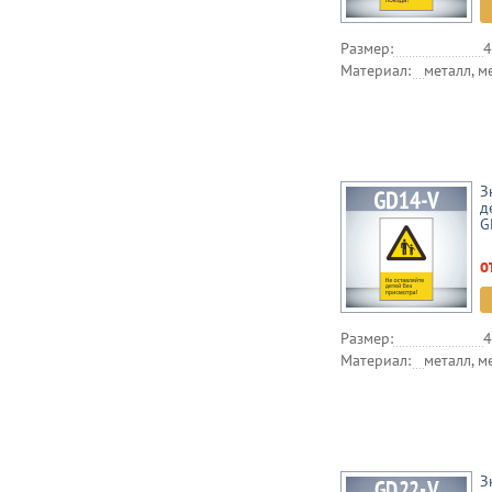
Размер:
4
Материал:
металл, м
З
д
G
о
Размер:
4
Материал:
металл, м
З