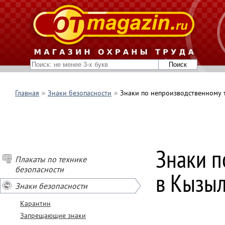
Главная
Знаки безопасности
Знаки по непроизводственному 
Знаки п
Плакаты по технике
безопасности
в Кызы
Знаки безопасности
Карантин
Запрещающие знаки