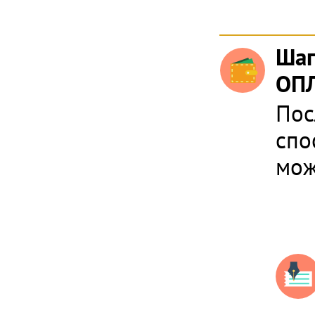
Шаг
ОПЛ
Пос
спо
мож