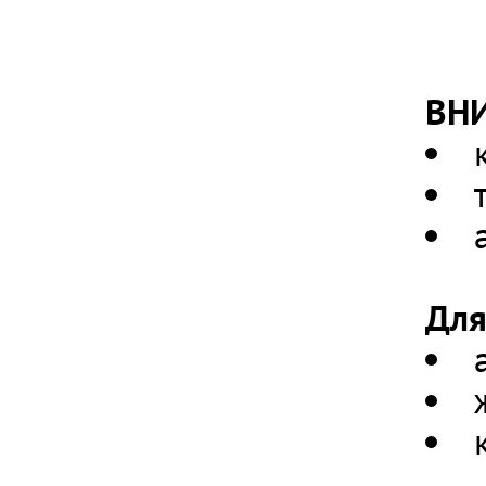
ВН
Для