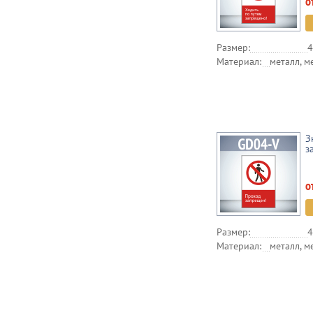
о
Размер:
4
Материал:
металл, м
З
з
о
Размер:
4
Материал:
металл, м