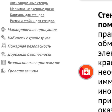
Антивандальные стенды
Магнитно-маркерные доски
Сте
Карманы для стендов
Рамки и стойки для стендов
по
Маркировочная продукция
пра
Кабинеты охраны труда
обм
Пожарная безопасность
эле
Дорожная безопасность
кра
Безопасность в строительстве
нео
Средства защиты
имм
ино
при
ока