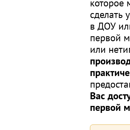
которое 
сделать 
в ДОУ ил
первой 
или нети
производ
практиче
предоста
Вас дост
первой 