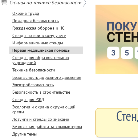
Стенды по технике безопасности
Охрана труда
Пожарная безопасность
Гражданская оборона и ЧС
Стенды по воинскому учету
Информационные стенды
Первая медицинская помощь
Стенды для образовательных
учреждений
Техника безопасности
Безопасность дорожного движения
Электробезопасность
Безопасность в строительстве
Стенды для РЖД
Экология и охрана окружающей
Стен
среды
Лозунги и стенды со знаками
Безопасная работа за компьютером
Другие темы