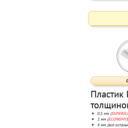
Пластик
толщино
✦
0,5 мм
(
SUPERSL
✦
2 мм
(
ECONOMY
)
✦
4 мм
(все осталь