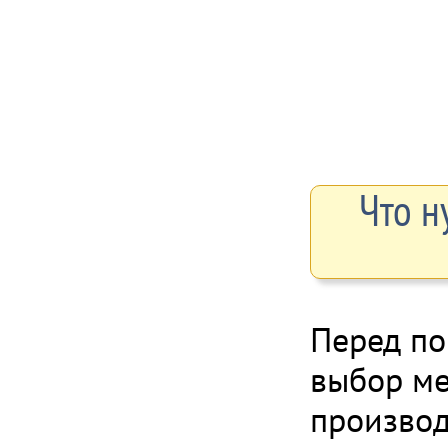
Что н
Перед по
выбор м
производ