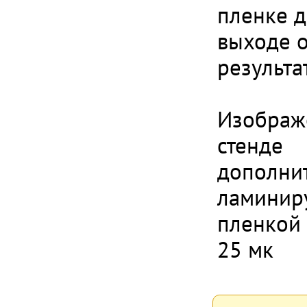
пленке д
выходе 
результа
Изображ
стенде
дополни
ламинир
пленкой
25 мк