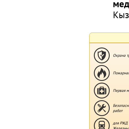
мед
Кы
Охрана т
Пожарная
Первая м
Безопасн
работ
для РЖД 
Железных