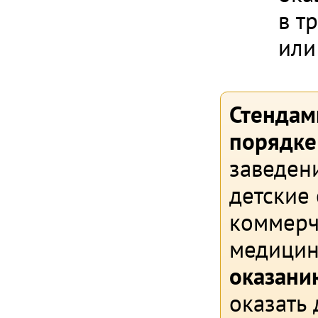
в т
или
Стендам
порядке
заведени
детские
коммерч
медици
оказани
оказать