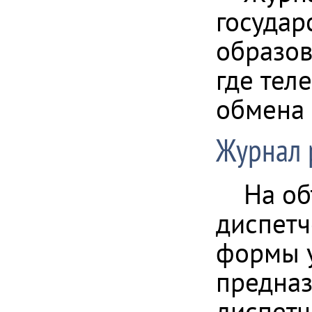
государ
образов
где тел
обмена
Журнал 
На об
диспетч
формы 
предназ
диспетч