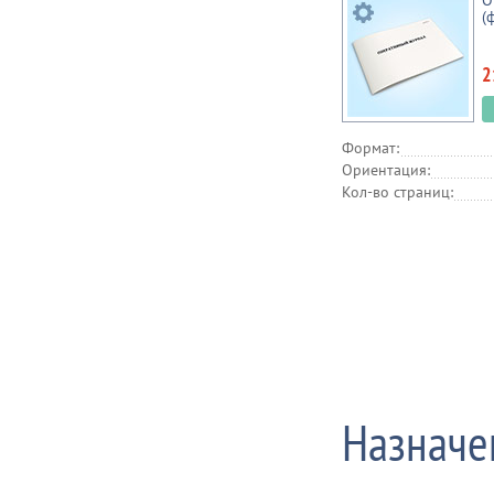
О
(
2
Формат:
Ориентация:
Кол-во страниц:
Назначе