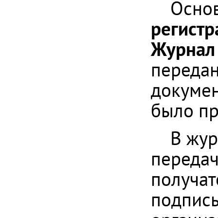
Основ
регистр
Журнал 
передан
докумен
было пр
В жур
передач
получат
подпись