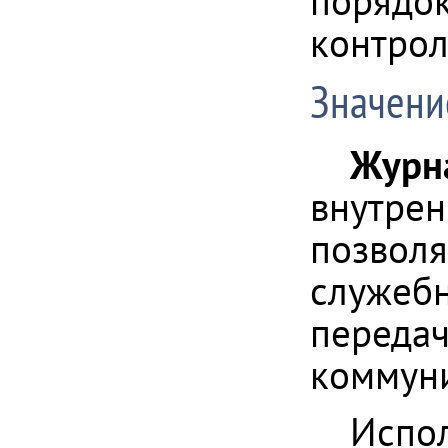
порядок
контрол
Значени
Журн
внутрен
позволя
служебн
передач
коммун
Испол