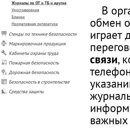
Журналы по ОТ и ТБ и другие
В орг
Удостоверения
Бланки
обмен о
Нормативная литература
играет 
Стенды по технике безопасности
перегов
Маркировочная продукция
Кабинеты охраны труда
связи
, 
Пожарная безопасность
телефон
Дорожная безопасность
указани
Безопасность в строительстве
журналы
Средства защиты
информа
важных 