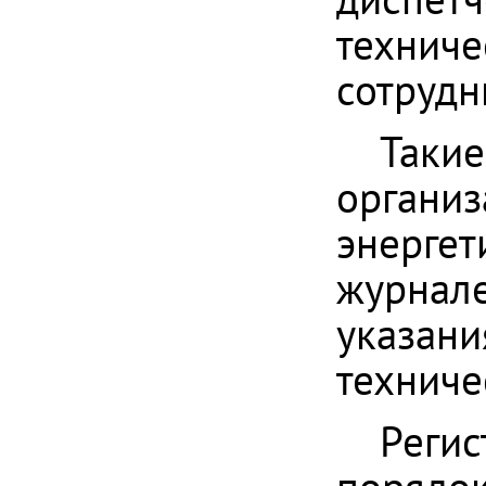
техниче
сотрудн
Такие
организ
энергет
журнале
указани
техниче
Регис