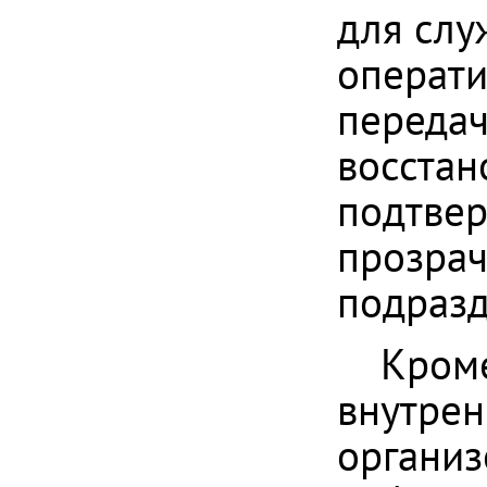
для слу
операти
передач
восстан
подтвер
прозрач
подразд
Кроме
внутрен
организ