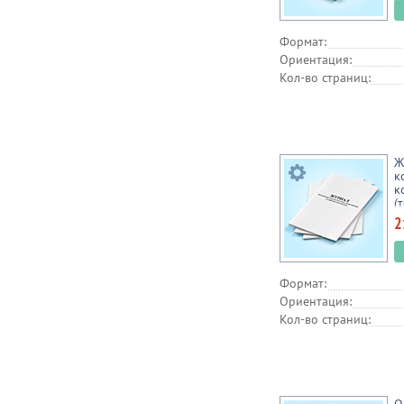
Формат:
Ориентация:
Кол-во страниц:
Ж
к
к
(
к
2
Формат:
Ориентация:
Кол-во страниц: