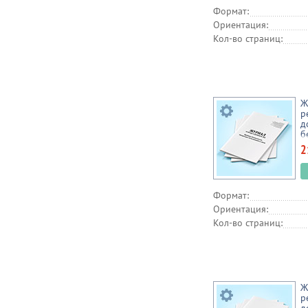
Формат:
Ориентация:
Кол-во страниц:
Ж
р
д
б
с
2
(
Формат:
Ориентация:
Кол-во страниц:
Ж
р