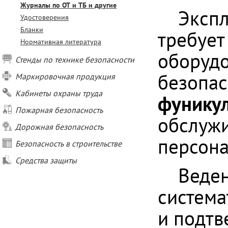
Журналы по ОТ и ТБ и другие
Экспл
Удостоверения
Бланки
требует
Нормативная литература
оборудо
Стенды по технике безопасности
безопас
Маркировочная продукция
Кабинеты охраны труда
фунику
Пожарная безопасность
обслужи
Дорожная безопасность
персона
Безопасность в строительстве
Средства защиты
Веден
система
и подтв