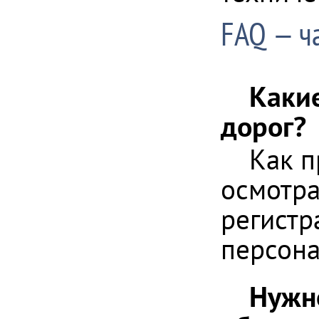
FAQ — ч
Каки
дорог?
Как п
осмотра
регистр
персона
Нужн