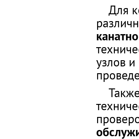
Для к
различ
канатно
техниче
узлов и
проведе
Также
техниче
проверо
обслужи