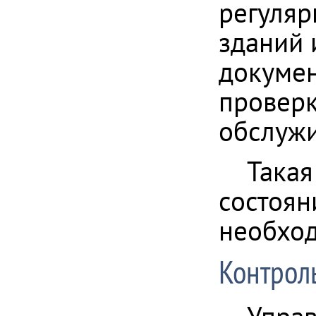
регуляр
зданий 
докумен
проверк
обслужи
Такая
состоян
необход
Контрол