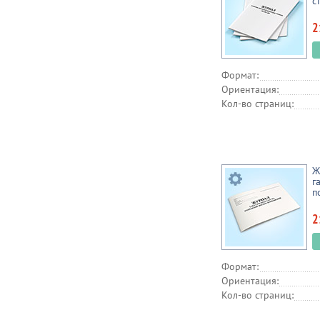
с
2
Формат:
Ориентация:
Кол-во страниц:
Ж
г
п
2
Формат:
Ориентация:
Кол-во страниц: