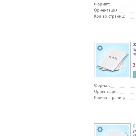
Формат:
Ориентация:
Кол-во страниц:
Ж
п
п
2
Формат:
Ориентация:
Кол-во страниц:
К
у
у