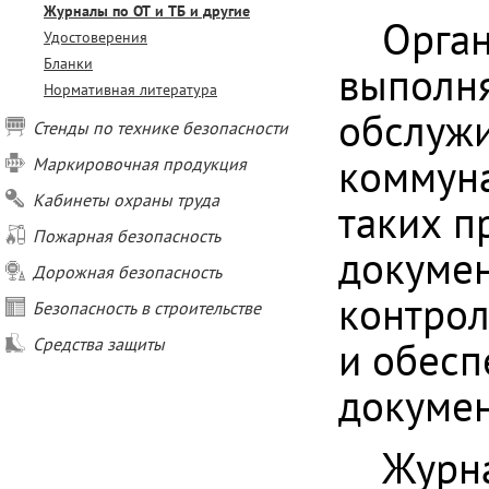
Журналы по ОТ и ТБ и другие
Орга
Удостоверения
Бланки
выполня
Нормативная литература
обслужи
Стенды по технике безопасности
коммуна
Маркировочная продукция
Кабинеты охраны труда
таких п
Пожарная безопасность
докумен
Дорожная безопасность
контрол
Безопасность в строительстве
и обесп
Средства защиты
докумен
Журн