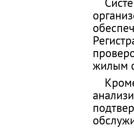
Систе
организ
обеспеч
Регистр
проверо
жилым 
Кроме
анализи
подтвер
обслуж