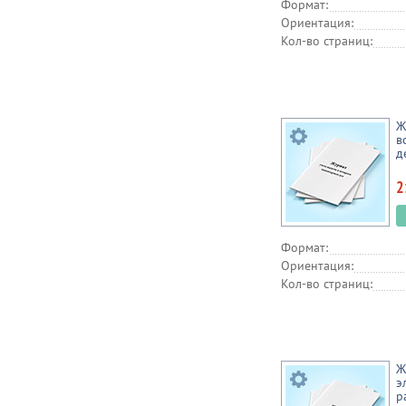
Формат:
Ориентация:
Кол-во страниц:
Ж
в
д
2
Формат:
Ориентация:
Кол-во страниц:
Ж
э
р