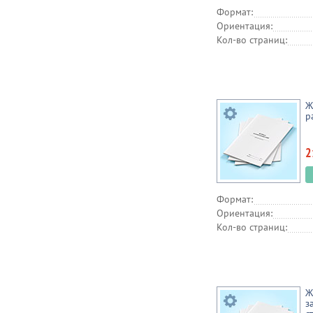
Формат:
Ориентация:
Кол-во страниц:
Ж
р
2
Формат:
Ориентация:
Кол-во страниц:
Ж
з