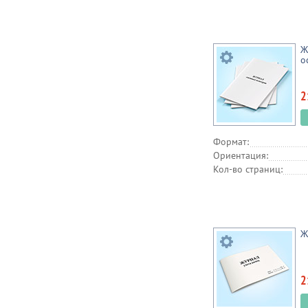
Ж
о
2
Формат:
Ориентация:
Кол-во страниц:
Ж
2