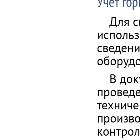
Учет го
Для с
использ
сведени
оборудо
В док
проведе
техниче
произво
контрол