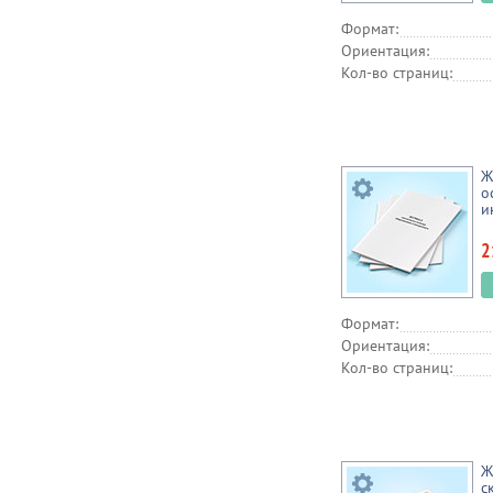
Формат:
Ориентация:
Кол-во страниц:
Ж
о
и
2
Формат:
Ориентация:
Кол-во страниц:
Ж
с