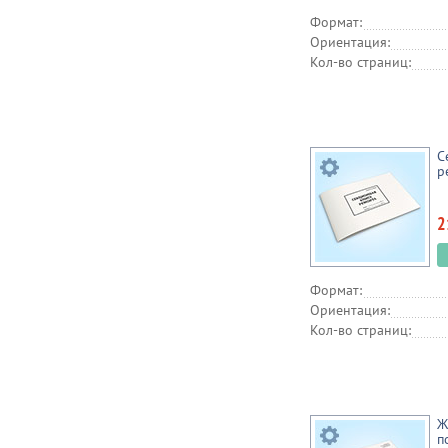
Формат:
Ориентация:
Кол-во страниц:
С
р
2
Формат:
Ориентация:
Кол-во страниц:
Ж
п