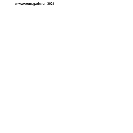
© www.otmagazin.ru 2026