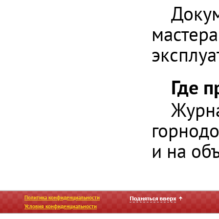
Докум
мастера
эксплуа
Где 
Журна
горнод
и на об
Политика конфиденциальности
Условия конфиденциальности