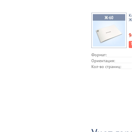
К
Ж
9
Формат:
Ориентация:
Кол-во страниц: