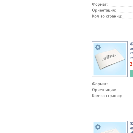
Формат:
Ориентация:
Кол-во страниц:
Ж
и
к
э
э
2
Формат:
Ориентация:
Кол-во страниц:
Ж
н
о