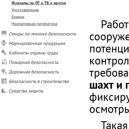
Журналы по ОТ и ТБ и другие
Удостоверения
Бланки
Работ
Нормативная литература
сооруже
Стенды по технике безопасности
Маркировочная продукция
потенци
Кабинеты охраны труда
контрол
Пожарная безопасность
требова
Дорожная безопасность
шахт и
Безопасность в строительстве
Средства защиты
фиксиру
осмотры
Такая