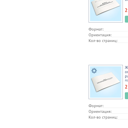
2
Формат:
Ориентация:
Кол-во страниц:
Ж
о
р
п
м
2
в
Формат:
Ориентация:
Кол-во страниц: