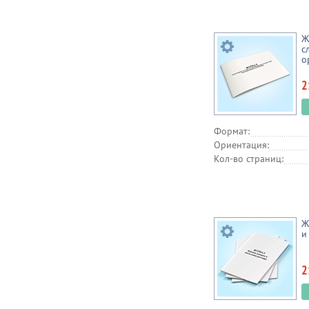
Ж
с
о
2
Формат:
Ориентация:
Кол-во страниц:
Ж
и
2