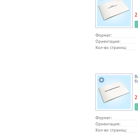
2
Формат:
Ориентация:
Кол-во страниц:
В
б
2
Формат:
Ориентация:
Кол-во страниц: