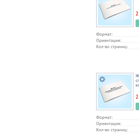
2
Формат:
Ориентация:
Кол-во страниц:
Ж
с
к
2
Формат:
Ориентация:
Кол-во страниц: