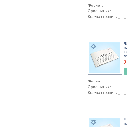
Формат:
Ориентация:
Кол-во страниц:
Ж
и
г
в
2
Формат:
Ориентация:
Кол-во страниц:
К
п