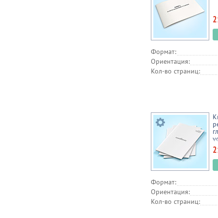
2
Формат:
Ориентация:
Кол-во страниц:
К
р
г
у
2
Формат:
Ориентация:
Кол-во страниц: