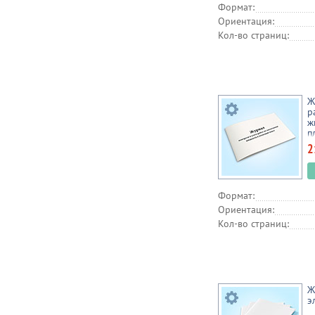
Формат:
Ориентация:
Кол-во страниц:
Ж
р
ж
п
2
Формат:
Ориентация:
Кол-во страниц:
Ж
э