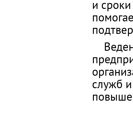
и сроки
помогае
подтвер
Веде
предпри
организ
служб и
повышен