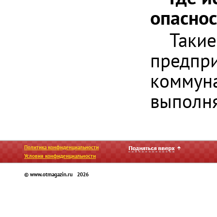
опаснос
Таки
предпри
коммуна
выполня
Политика конфиденциальности
Условия конфиденциальности
© www.otmagazin.ru 2026