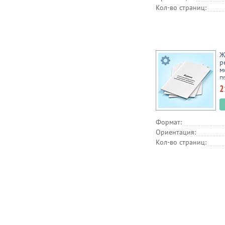
Кол-во страниц:
Ж
р
м
п
з
2
(
Формат:
Ориентация:
Кол-во страниц: