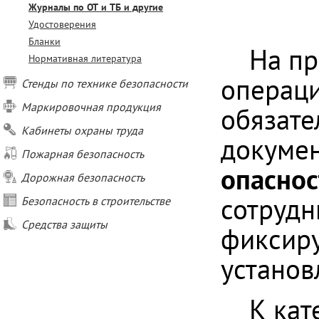
Журналы по ОТ и ТБ и другие
Удостоверения
Бланки
На пр
Нормативная литература
операци
Стенды по технике безопасности
Маркировочная продукция
обязате
Кабинеты охраны труда
докумен
Пожарная безопасность
опаснос
Дорожная безопасность
сотрудн
Безопасность в строительстве
Средства защиты
фиксиру
установ
К кат