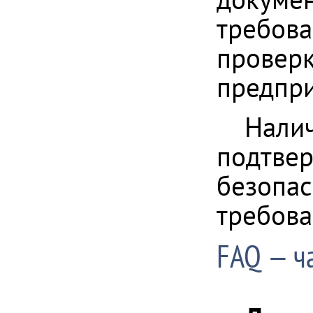
требова
проверк
предпри
Нали
подтвер
безопас
требова
FAQ — ч