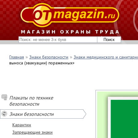
Главная
Знаки безопасности
Знаки медицинского и санитарн
выноса (эвакуации) пораженных»
Плакаты по технике
безопасности
Знаки безопасности
Карантин
Запрещающие знаки