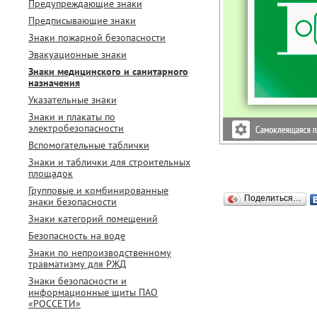
Предупреждающие знаки
Предписывающие знаки
Знаки пожарной безопасности
Эвакуационные знаки
Знаки медицинского и санитарного
назначения
Указательные знаки
Знаки и плакаты по
электробезопасности
Вспомогательные таблички
Знаки и таблички для строительных
площадок
Групповые и комбинированные
Поделиться…
знаки безопасности
Знаки категорий помещений
Безопасность на воде
Знаки по непроизводственному
травматизму для РЖД
Знаки безопасности и
информационные щиты ПАО
«РОССЕТИ»