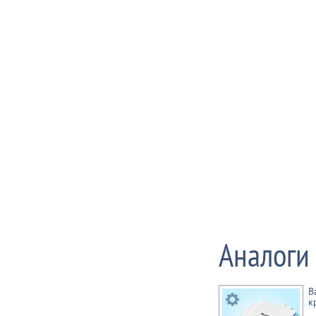
Аналоги
В
к