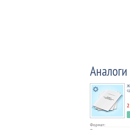
Аналоги
Ж
с
2
Формат: