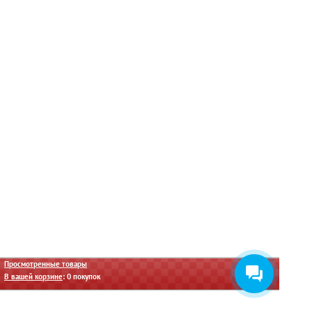
Просмотренные товары
В вашей корзине
:
0
покупок