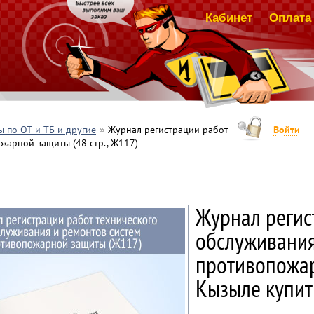
Кабинет
Оплата 
 по ОТ и ТБ и другие
Журнал регистрации работ
Войти
жарной защиты (48 стр., Ж117)
Журнал регис
обслуживания
противопожар
Кызыле купит