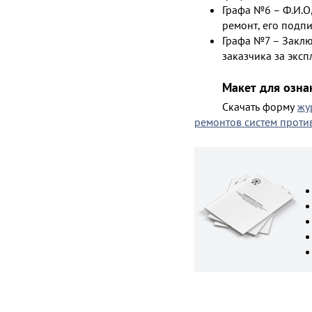
Графа №6 – Ф.И.О
ремонт, его подпи
Графа №7 – Заклю
заказчика за эксп
Макет для озн
Скачать форму
жу
ремонтов систем прот