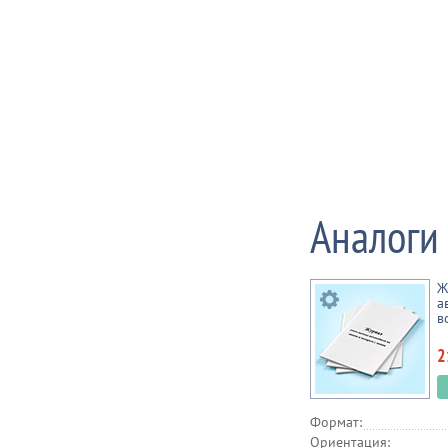
Аналоги
Ж
а
в
2
Формат:
Ориентация: