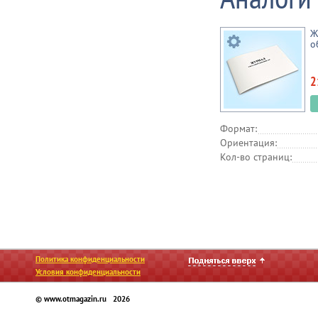
Ж
о
2
Формат:
Ориентация:
Кол-во страниц:
Политика конфиденциальности
Условия конфиденциальности
© www.otmagazin.ru 2026