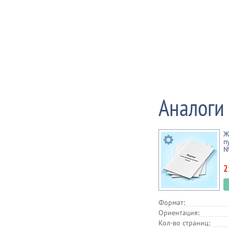
Аналоги
Ж
п
№
2
Формат:
Ориентация:
Кол-во страниц: