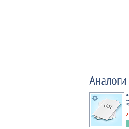
Аналоги
Ж
с
п
2