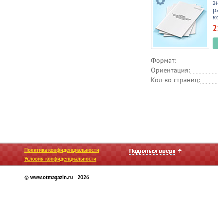
з
р
к
э
2
Формат:
Ориентация:
Кол-во страниц:
Политика конфиденциальности
Условия конфиденциальности
© www.otmagazin.ru 2026