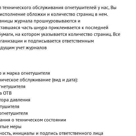
 технического обслуживания огнетушителей у нас, Вы
исполнение обложки и количество страниц в нем.
раницы журнала прошнуровываются и
тавшаяся часть шнура приклеивается к последней
бумаги, на котором указывается количество страниц. Все
рганизации и подписывается ответственным
едущим учет журналов
 и марка огнетушителя
ическое обслуживание (вид и дата):
гнетушителя
а ОТВ
тора давления
тушителя
огнетушителя
ания о техническом состоянии
ятые меры
ость, инициалы и подпись ответственного лица