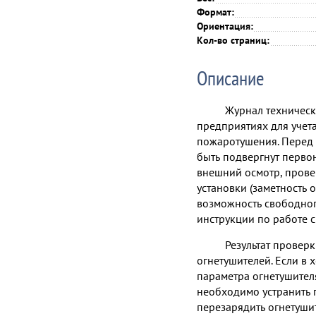
Формат:
Ориентация:
Кол-во страниц:
Описание
Журнал техническ
предприятиях для учет
пожаротушения. Перед 
быть подвергнут перво
внешний осмотр, прове
установки (заметность о
возможность свободного
инструкции по работе 
Результат проверк
огнетушителей. Если в
параметра огнетушител
необходимо устранить
перезарядить огнетуши