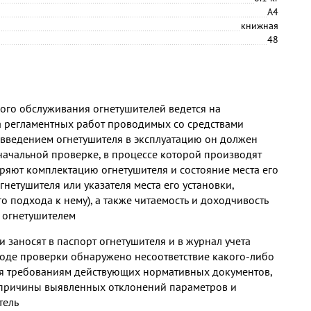
А4
книжная
48
ого обслуживания огнетушителей ведется на
а регламентных работ проводимых со средствами
введением огнетушителя в эксплуатацию он должен
начальной проверке, в процессе которой производят
ряют комплектацию огнетушителя и состояние места его
гнетушителя или указателя места его установки,
 подхода к нему), а также читаемость и доходчивость
с огнетушителем
и заносят в паспорт огнетушителя и в журнал учета
 ходе проверки обнаружено несоответствие какого-либо
я требованиям действующих нормативных документов,
 причины выявленных отклонений параметров и
тель