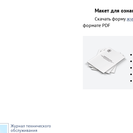
Макет для озн
Скачать форму
жу
формате PDF
Журнал технического
обслуживания