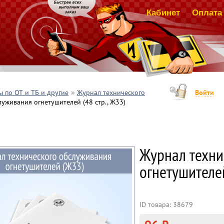
Кабинет
Оплата 
 по ОТ и ТБ и другие
Журнал технического
Войти
уживания огнетушителей (48 стр., Ж33)
Журнал техни
огнетушителей
ID товара: 38679