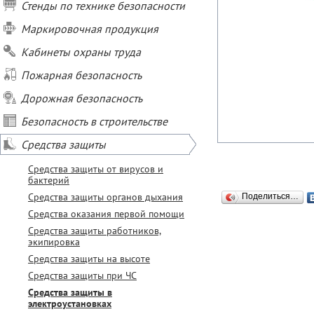
Стенды по технике безопасности
Маркировочная продукция
Кабинеты охраны труда
Пожарная безопасность
Дорожная безопасность
Безопасность в строительстве
Средства защиты
Средства защиты от вирусов и
бактерий
Средства защиты органов дыхания
Поделиться…
Средства оказания первой помощи
Средства защиты работников,
экипировка
Средства защиты на высоте
Средства защиты при ЧС
Средства защиты в
электроустановках