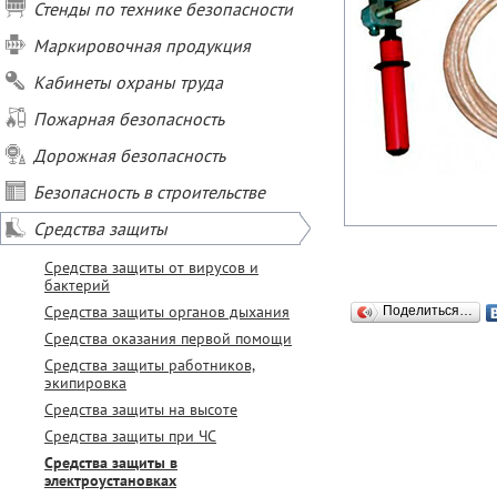
Стенды по технике безопасности
Маркировочная продукция
Кабинеты охраны труда
Пожарная безопасность
Дорожная безопасность
Безопасность в строительстве
Средства защиты
Средства защиты от вирусов и
бактерий
Средства защиты органов дыхания
Поделиться…
Средства оказания первой помощи
Средства защиты работников,
экипировка
Средства защиты на высоте
Средства защиты при ЧС
Средства защиты в
электроустановках