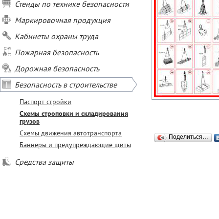
Стенды по технике безопасности
Маркировочная продукция
Кабинеты охраны труда
Пожарная безопасность
Дорожная безопасность
Безопасность в строительстве
Паспорт стройки
Схемы строповки и складирования
грузов
Схемы движения автотранспорта
Поделиться…
Баннеры и предупреждающие щиты
Средства защиты