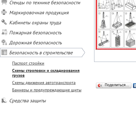
Стенды по технике безопасности
Маркировочная продукция
Кабинеты охраны труда
Пожарная безопасность
Дорожная безопасность
Безопасность в строительстве
Паспорт стройки
Схемы строповки и складирования
грузов
Схемы движения автотранспорта
Поделиться…
Баннеры и предупреждающие щиты
Средства защиты