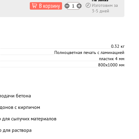
Изготовим за
3-5 дней
0.32 кг
Полноцветная печать с ламинацией
пластик 4 мм
800х1000 мм
 подачи бетона
ддонов с кирпичом
р для сыпучих материалов
р для раствора