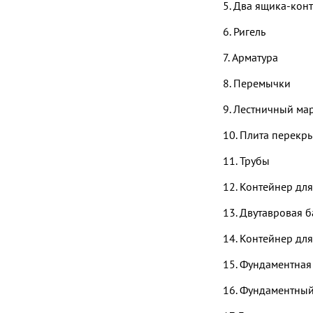
5. Два ящика-кон
6. Ригель
7. Арматура
8. Перемычки
9. Лестничный ма
10. Плита перекр
11. Трубы
12. Контейнер дл
13. Двутавровая б
14. Контейнер дл
15. Фундаментная
16. Фундаментны