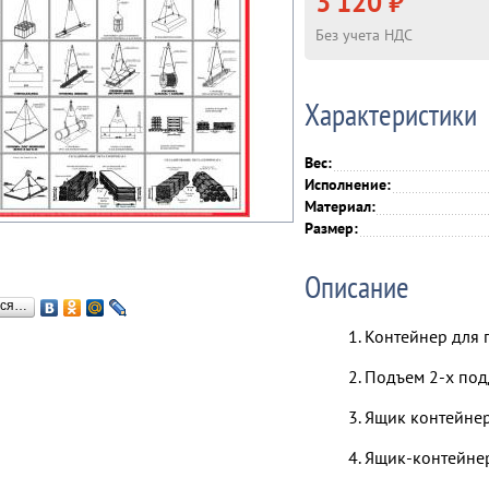
3 120 ₽
Без учета НДС
Характеристики
Вес:
Исполнение:
Материал:
Размер:
Описание
ься…
1. Контейнер для
2. Подъем 2-х по
3. Ящик контейне
4. Ящик-контейне