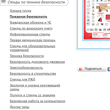
Стенды по технике безопасности
Охрана труда
Пожарная безопасность
Гражданская оборона и ЧС
Стенды по воинскому учету
Информационные стенды
Первая медицинская помощь
Стенды для образовательных
учреждений
Техника безопасности
Безопасность дорожного движения
Электробезопасность
Поделиться…
Безопасность в строительстве
Стенды для РЖД
Экология и охрана окружающей
среды
Лозунги и стенды со знаками
Безопасная работа за компьютером
Другие темы