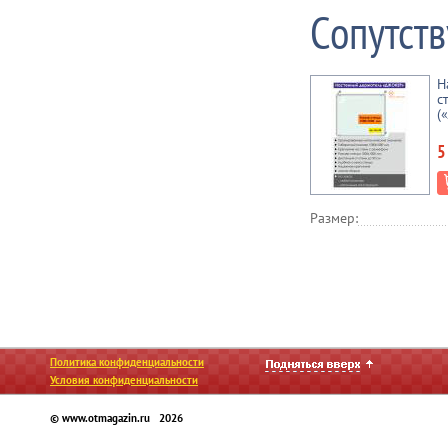
Сопутст
Н
с
(
5
Размер:
Политика конфиденциальности
Условия конфиденциальности
© www.otmagazin.ru 2026