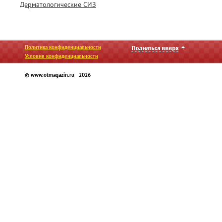
Дерматологические СИЗ
Политика конфиденциальности
Условия конфиденциальности
© www.otmagazin.ru 2026