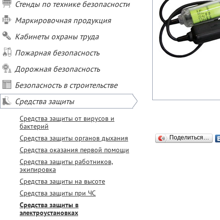
Стенды по технике безопасности
Маркировочная продукция
Кабинеты охраны труда
Пожарная безопасность
Дорожная безопасность
Безопасность в строительстве
Средства защиты
Средства защиты от вирусов и
бактерий
Средства защиты органов дыхания
Поделиться…
Средства оказания первой помощи
Средства защиты работников,
экипировка
Средства защиты на высоте
Средства защиты при ЧС
Средства защиты в
электроустановках