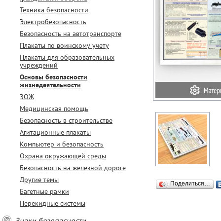
Техника безопасности
Электробезопасность
Безопасность на автотранспорте
Плакаты по воинскому учету
Плакаты для образовательных
учреждений
Основы безопасности
жизнедеятельности
ЗОЖ
Медицинская помощь
Безопасность в строительстве
Агитационные плакаты
Компьютер и безопасность
Охрана окружающей среды
Безопасность на железной дороге
Другие темы
Поделиться…
Багетные рамки
Перекидные системы
Знаки безопасности