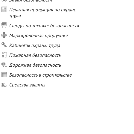
Печатная продукция по охране
труда
Стенды по технике безопасности
Маркировочная продукция
Кабинеты охраны труда
Пожарная безопасность
Дорожная безопасность
Безопасность в строительстве
Средства защиты