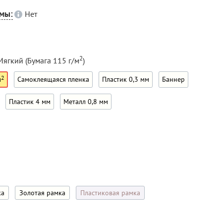
емы:
Нет
2
Мягкий (Бумага 115 г/м
)
2
м
Самоклеящаяся пленка
Пластик 0,3 мм
Баннер
Пластик 4 мм
Металл 0,8 мм
ка
Золотая рамка
Пластиковая рамка