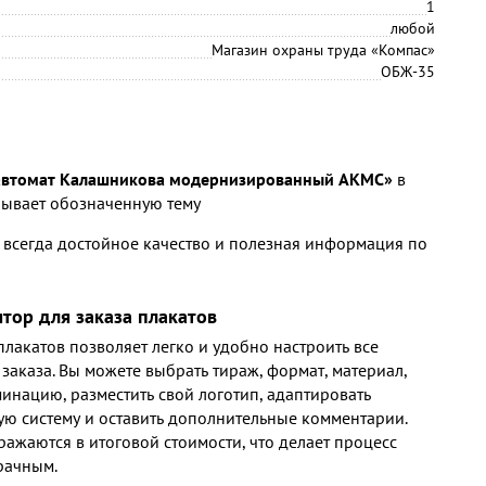
1
любой
Магазин охраны труда «Компас»
ОБЖ-35
 автомат Калашникова модернизированный АКМС»
в
ывает обозначенную тему
 всегда достойное качество и полезная информация по
ятор для заказа плакатов
лакатов позволяет легко и удобно настроить все
заказа. Вы можете выбрать тираж, формат, материал,
инацию, разместить свой логотип, адаптировать
ю систему и оставить дополнительные комментарии.
ражаются в итоговой стоимости, что делает процесс
рачным.