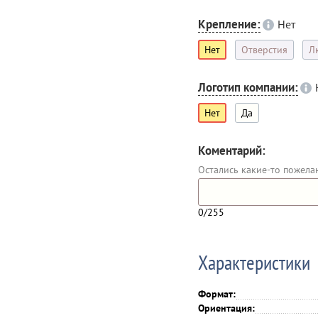
Крепление:
Нет
Нет
Отверстия
Л
Логотип компании:
Нет
Да
Коментарий:
Остались какие-то пожела
0
/255
Характеристики
Формат:
Ориентация: