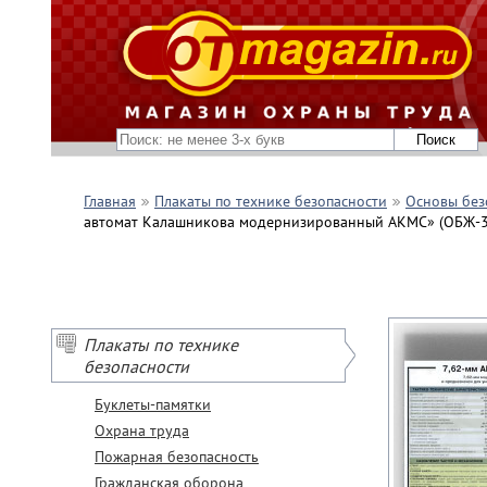
Главная
Плакаты по технике безопасности
Основы без
автомат Калашникова модернизированный АКМС» (ОБЖ-35
Плакаты по технике
безопасности
Буклеты-памятки
Охрана труда
Пожарная безопасность
Гражданская оборона