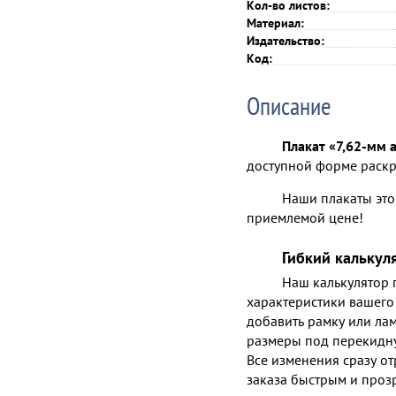
Кол-во листов:
Материал:
Издательство:
Код:
Описание
Плакат «7,62-мм
доступной форме раскр
Наши плакаты это
приемлемой цене!
Гибкий калькул
Наш калькулятор п
характеристики вашего 
добавить рамку или лам
размеры под перекидну
Все изменения сразу от
заказа быстрым и проз