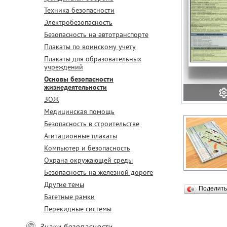
Техника безопасности
Электробезопасность
Безопасность на автотранспорте
Плакаты по воинскому учету
Плакаты для образовательных
учреждений
Основы безопасности
жизнедеятельности
ЗОЖ
Медицинская помощь
Безопасность в строительстве
Агитационные плакаты
Компьютер и безопасность
Охрана окружающей среды
Безопасность на железной дороге
Другие темы
Поделит
Багетные рамки
Перекидные системы
Знаки безопасности