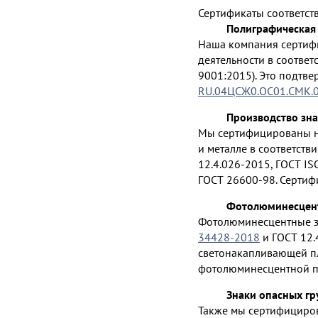
Сертификаты соответст
Полиграфическая 
Наша компания сертиф
деятельности в соответ
9001:2015). Это подтв
RU.04ЦСЖ0.ОС01.СМК.
Производство зна
Мы сертифицированы на
и металле в соответств
12.4.026-2015, ГОСТ IS
ГОСТ 26600-98. Сертиф
Фотолюминесцент
Фотолюминесцентные зн
34428-2018
и ГОСТ 12.
светонакапливающей пл
фотолюминесцентной п
Знаки опасных гр
Также мы сертифициров