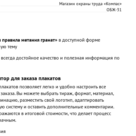
Магазин охраны труда «Компас»
ОБЖ-31
 правила метания гранат»
в доступной форме
ую тему
 всегда достойное качество и полезная информация по
ятор для заказа плакатов
лакатов позволяет легко и удобно настроить все
заказа. Вы можете выбрать тираж, формат, материал,
инацию, разместить свой логотип, адаптировать
ю систему и оставить дополнительные комментарии.
ражаются в итоговой стоимости, что делает процесс
рачным.
вия