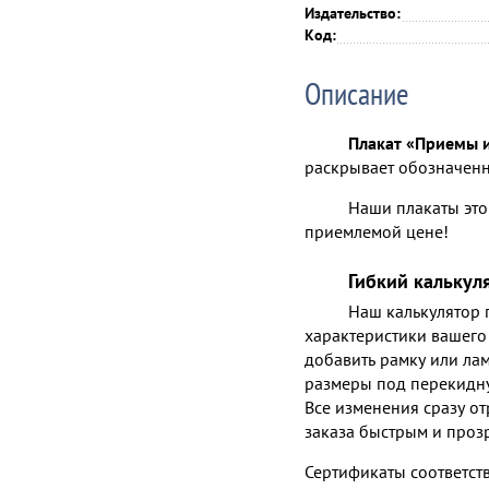
Издательство:
Код:
Описание
Плакат «Приемы и
раскрывает обозначенн
Наши плакаты это
приемлемой цене!
Гибкий калькул
Наш калькулятор п
характеристики вашего 
добавить рамку или лам
размеры под перекидну
Все изменения сразу от
заказа быстрым и проз
Сертификаты соответст