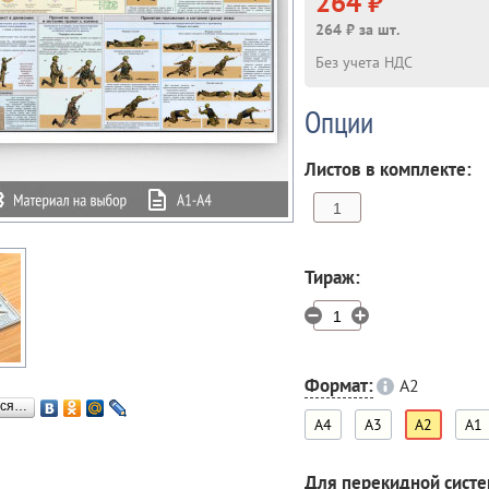
264 ₽
264 ₽ за шт.
Без учета НДС
Опции
Листов в комплекте:
Тираж:
Формат:
A2
ься…
A4
A3
A2
A1
Для перекидной сист