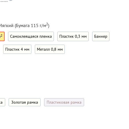
2
Мягкий (Бумага 115 г/м
)
2
м
Самоклеящаяся пленка
Пластик 0,3 мм
Баннер
Пластик 4 мм
Металл 0,8 мм
ка
Золотая рамка
Пластиковая рамка