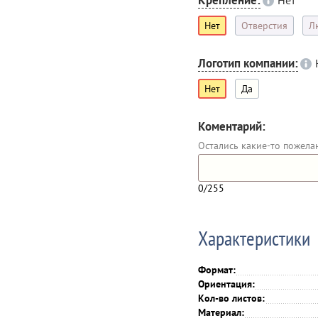
Крепление:
Нет
Нет
Отверстия
Л
Логотип компании:
Нет
Да
Коментарий:
Остались какие-то пожела
0
/255
Характеристики
Формат:
Ориентация:
Кол-во листов:
Материал: