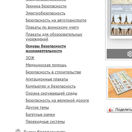
Техника безопасности
Электробезопасность
Безопасность на автотранспорте
Плакаты по воинскому учету
Плакаты для образовательных
учреждений
Основы безопасности
жизнедеятельности
ЗОЖ
Медицинская помощь
Безопасность в строительстве
Агитационные плакаты
Компьютер и безопасность
Охрана окружающей среды
Безопасность на железной дороге
Другие темы
Поделит
Багетные рамки
Перекидные системы
Знаки безопасности