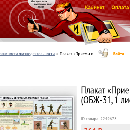
Кабинет
Оплата 
опасности жизнедеятельности
Плакат «Приемы и
Войти
Плакат «Прие
(ОБЖ-31, 1 ли
ID товара: 2249678