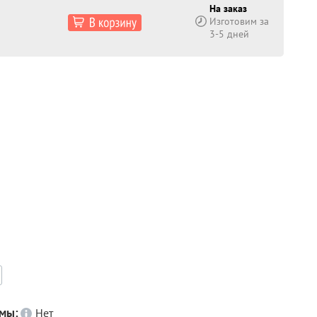
На заказ
Изготовим за
3-5 дней
емы:
Нет