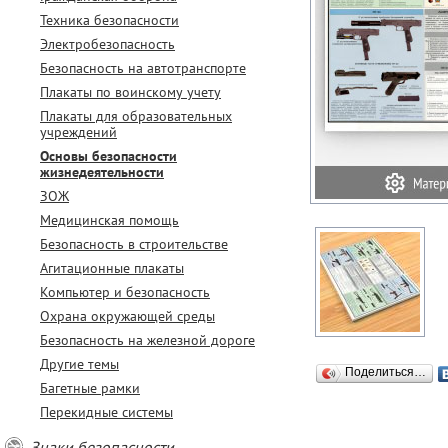
Техника безопасности
Электробезопасность
Безопасность на автотранспорте
Плакаты по воинскому учету
Плакаты для образовательных
учреждений
Основы безопасности
жизнедеятельности
ЗОЖ
Медицинская помощь
Безопасность в строительстве
Агитационные плакаты
Компьютер и безопасность
Охрана окружающей среды
Безопасность на железной дороге
Другие темы
Поделиться…
Багетные рамки
Перекидные системы
Знаки безопасности