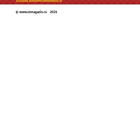
© www.otmagazin.ru 2026