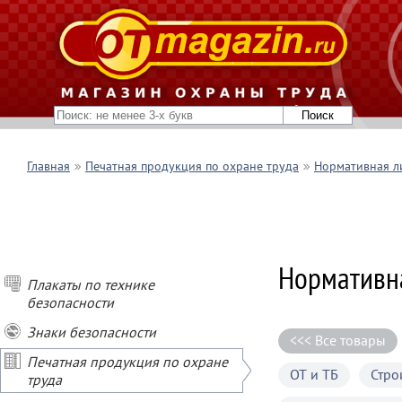
Главная
Печатная продукция по охране труда
Нормативная л
Нормативна
Плакаты по технике
безопасности
Знаки безопасности
<<< Все товары
Печатная продукция по охране
ОТ и ТБ
Стро
труда