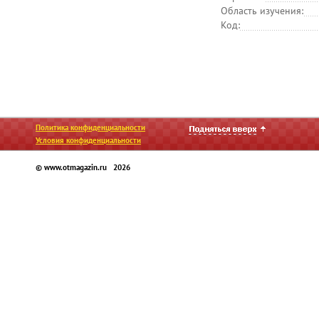
Область изучения:
Код:
Политика конфиденциальности
Условия конфиденциальности
© www.otmagazin.ru 2026