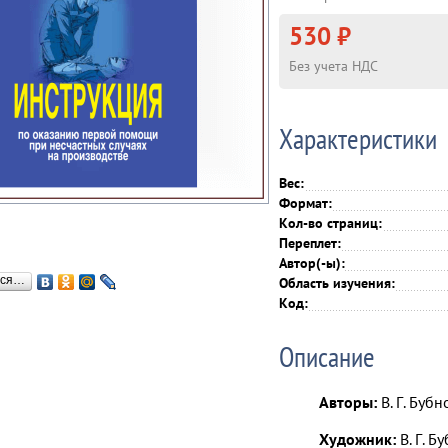
530 ₽
Без учета НДС
Характеристики
Вес:
Формат:
Кол-во страниц:
Переплет:
Автор(-ы):
ься…
Область изучения:
Код:
Описание
Авторы:
В. Г. Бубн
Художник:
В. Г. Б