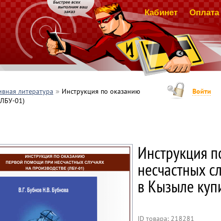
Кабинет
Оплата 
вная литература
Инструкция по оказанию
Войти
(ЛБУ-01)
Инструкция п
несчастных сл
в Кызыле куп
ID товара: 218281