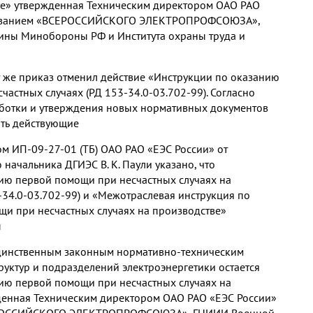
ве» утвержденная Техническим директором ОАО РАО
асованием «ВСЕРОССИЙСКОГО ЭЛЕКТРОПРОФСОЮЗА»,
ны Минобороны РФ и Института охраны труда и
от же приказ отменил действие «Инструкции по оказанию
астных случаях (РД 153-34.0-03.702-99). Согласно
аботки и утверждения новых нормативных документов
ять действующие
 ИП-09-27-01 (ТБ) ОАО РАО «ЕЭС России» от
 начальника ДГИЭС В. К. Паули указано, что
ию первой помощи при несчастных случаях на
-34.0-03.702-99) и «Межотраслевая инструкция по
и при несчастных случаях на производстве»
ы
единственным законным нормативно-техническим
руктур и подразделений электроэнергетики остается
ию первой помощи при несчастных случаях на
денная Техническим директором ОАО РАО «ЕЭС России»