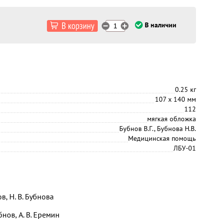
В наличии
0.25 кг
107 х 140 мм
112
мягкая обложка
Бубнов В.Г., Бубнова Н.В.
Медицинская помощь
ЛБУ-01
ов, Н. В. Бубнова
убнов, А. В. Еремин