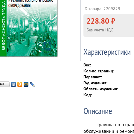
ID товара: 2209829
228.80 ₽
Без учета НДС
Характеристики
Вес:
Кол-во страниц:
Переплет:
Год издания:
ься…
Область изучения:
Код:
Описание
Правила по охран
обслуживании и ремонт