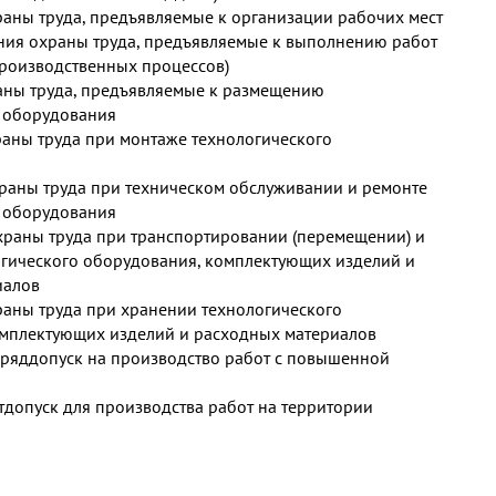
храны труда, предъявляемые к организации рабочих мест
ния охраны труда, предъявляемые к выполнению работ
роизводственных процессов)
аны труда, предъявляемые к размещению
о оборудования
раны труда при монтаже технологического
храны труда при техническом обслуживании и ремонте
о оборудования
охраны труда при транспортировании (перемещении) и
гического оборудования, комплектующих изделий и
иалов
раны труда при хранении технологического
омплектующих изделий и расходных материалов
ряд­допуск на производство работ с повышенной
т­допуск для производства работ на территории