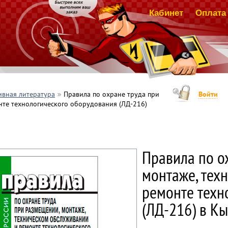
Кабинет
Оплата 
вная литература
Правила по охране труда при
Войти
нте технологического оборудования (ЛД-216)
Правила по о
монтаже, тех
ремонте техн
(ЛД-216) в К