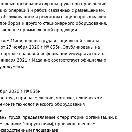
тивные требования охраны труда при проведении
ких операций и работ, связанных с размещением,
м обслуживанием и ремонтом стационарных машин,
, приборов и другого стационарного оборудования,
изводстве промышленной продукции
зом Министерства труда и социальной защиты
от 27 ноября 2020 г. № 833н. Опубликованы на
портале правовой информации www.pravo.gov.ru.
1 января 2021 г. Издание соответствует официально
у документа
бря 2020 г. № 833н
е труда при размещении, монтаже, техническом
емонте технологического оборудования
ия
раны труда, предъявляемые к территории организации, к
м зданиям (сооружениям), производственным
изводственным площадкам)