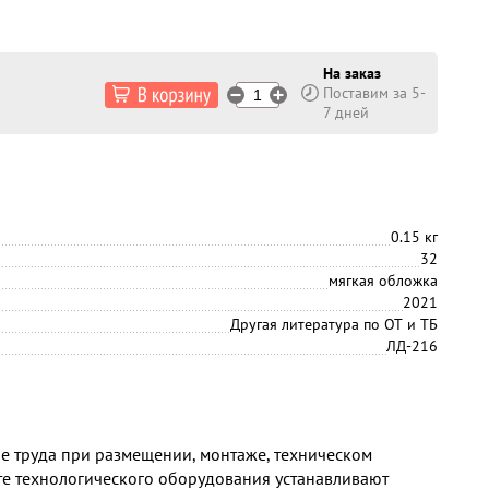
На заказ
Поставим за 5-
7 дней
0.15 кг
32
мягкая обложка
2021
Другая литература по ОТ и ТБ
ЛД-216
е труда при размещении, монтаже, техническом
е технологического оборудования устанавливают