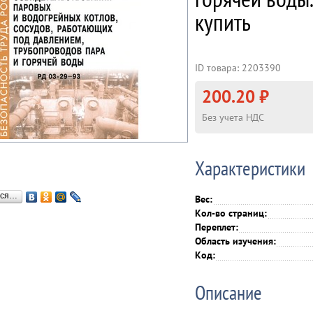
купить
ID товара: 2203390
200.20 ₽
Без учета НДС
Характеристики
ься…
Вес:
Кол-во страниц:
Переплет:
Область изучения:
Код:
Описание