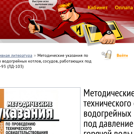
Кабинет
Оплата 
вная литература
Методические указания по
Войти
 водогрейных котлов, сосудов, работающих под
-93 (ЛД-103)
Методические
технического
водогрейных 
под давление
горячей воды.