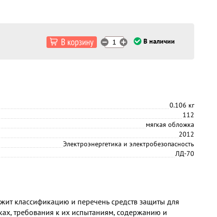
В наличии
0.106 кг
112
мягкая обложка
2012
Электроэнергетика и электробезопасность
ЛД-70
жит классификацию и перечень средств защиты для
ках, требования к их испытаниям, содержанию и