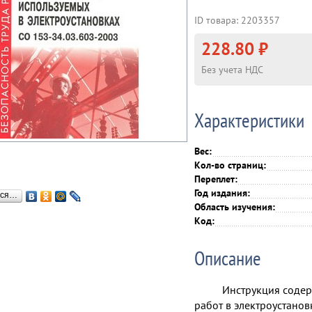
ID товара: 2203357
228.80 ₽
Без учета НДС
Характеристики
Вес:
Кол-во страниц:
Переплет:
Год издания:
ься…
Область изучения:
Код:
Описание
Инструкция содер
работ в электроустанов